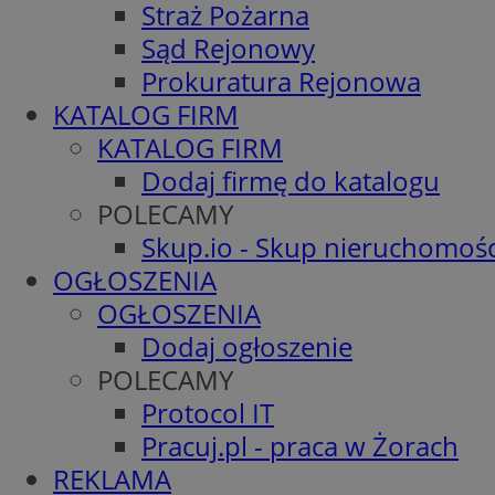
Straż Pożarna
Sąd Rejonowy
Prokuratura Rejonowa
KATALOG FIRM
KATALOG FIRM
Dodaj firmę do katalogu
POLECAMY
Skup.io - Skup nieruchomośc
OGŁOSZENIA
OGŁOSZENIA
Dodaj ogłoszenie
POLECAMY
Protocol IT
Pracuj.pl - praca w Żorach
REKLAMA