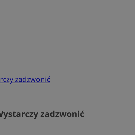
arczy zadzwonić
 Wystarczy zadzwonić