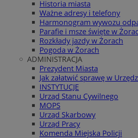
Historia miasta
Ważne adresy i telefony
Harmonogram wywozu odp
Parafie i msze święte w Żora
Rozkłady jazdy w Żorach
Pogoda w Żorach
ADMINISTRACJA
Prezydent Miasta
Jak załatwić sprawę w Urzędz
INSTYTUCJE
Urząd Stanu Cywilnego
MOPS
Urząd Skarbowy
Urząd Pracy
Komenda Miejska Policji