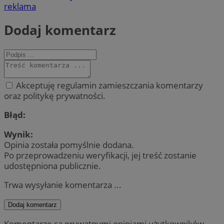
reklama
Dodaj komentarz
Akceptuję regulamin zamieszczania komentarzy
oraz politykę prywatności.
Błąd:
Wynik:
Opinia została pomyślnie dodana.
Po przeprowadzeniu weryfikacji, jej treść zostanie
udostępniona publicznie.
Trwa wysyłanie komentarza ...
Dodaj komentarz
Komentarze są prywatnymi opiniami użytkowników.