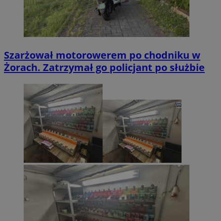
Szarżował motorowerem po chodniku w
Żorach. Zatrzymał go policjant po służbie