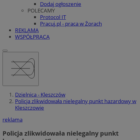
Dodaj ogłoszenie
POLECAMY
Protocol IT
Pracuj.pl - praca w Żorach
REKLAMA
WSPÓŁPRACA
Dzielnica - Kleszczów
Policja zlikwidowała nielegalny punkt hazardowy w
Kleszczowie
reklama
Policja zlikwidowała nielegalny punkt