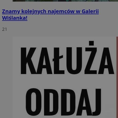
Znamy kolejnych najemców w Galerii
Wiślanka!
21