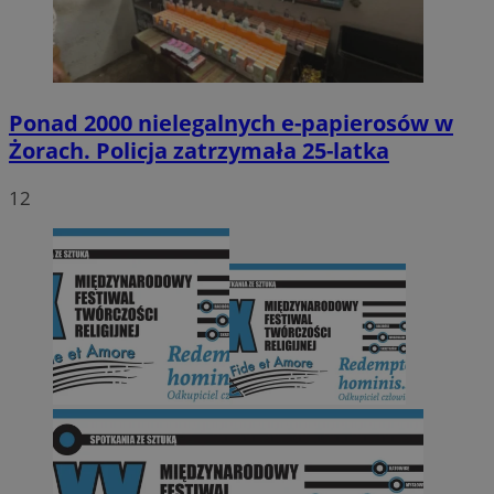
Ponad 2000 nielegalnych e-papierosów w
Żorach. Policja zatrzymała 25-latka
12