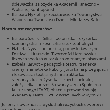
śpiewaczka, założycielka Akademii Taneczno –
Wokalnej Kontrapunkt
Barbara Nykiel – przedstawicielka Towarzystwa
Wspierania Twórczości Dzieci i Młodzieży Ballo.
Natomiast recytatorów:
Barbara Szulik – Silka – polonistka, reżyserka,
scenarzystka, miłośniczka sztuk teatralnych.
Elżbieta Nyga – polonistka, pomysłodawczyni
Festiwalu Literackiej Twórczości Uczniowskiej i
licznych spotkań autorskich ze znanymi pisarzami
Izabela Karwot – pedagożka teatru, trenerka
dramy, animatorka kultury, jurorka na przeglądach
i festiwalach teatralnych; instruktorka,
scenarzystka i reżyserka licznych spektakli;
założycielka i prezes Stowarzyszenia Społeczno-
Kulturalnego IZART; obecnie prowadzi swoją
Akademię Teatru i Sztuk Wrażliwych w Rybniku
Jurorzy z uważnością wysłuchali wszystkich utworów i
wyłonili zwycięzców.