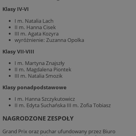
Klasy IV-VI
I m. Natalia Lach
II m. Hanna Cisek
III m. Agata Kozyra
wyróżnienie: Zuzanna Opolka
Klasy VII-VIII
I m. Martyna Znajszły
II m. Magdalena Piontek
III m. Natalia Smozik
Klasy ponadpodstawowe
I m. Hanna Szczykutowicz
II m. Edyta Suchańska III m. Zofia Tobiasz
NAGRODZONE ZESPOŁY
Grand Prix oraz puchar ufundowany przez Biuro