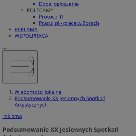
Dodaj ogłoszenie
POLECAMY
Protocol IT
Pracuj.pl - praca w Żorach
REKLAMA
WSPÓŁPRACA
Wiadomości lokalne
Podsumowanie XX Jesiennych Spotkań
Artystycznych
reklama
Podsumowanie XX Jesiennych Spotkań