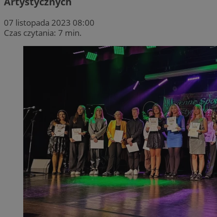
Artystycznych
07 listopada 2023 08:00
Czas czytania: 7 min.