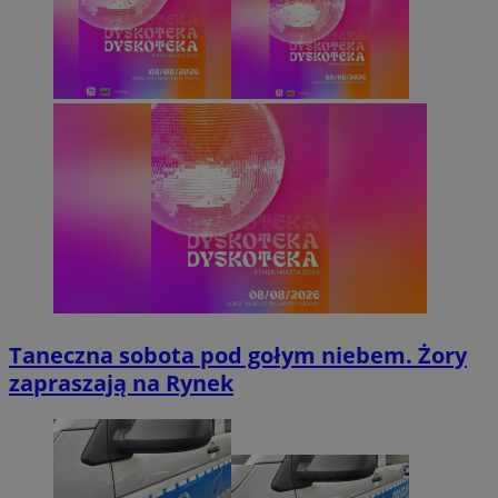
Taneczna sobota pod gołym niebem. Żory
zapraszają na Rynek