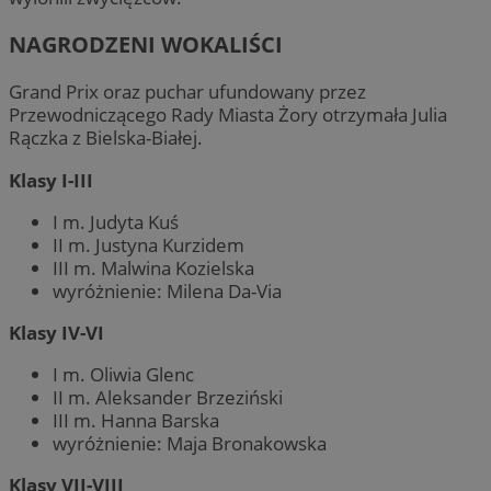
NAGRODZENI WOKALIŚCI
Grand Prix oraz puchar ufundowany przez
Przewodniczącego Rady Miasta Żory otrzymała Julia
Rączka z Bielska-Białej.
Klasy I-III
I m. Judyta Kuś
II m. Justyna Kurzidem
III m. Malwina Kozielska
wyróżnienie: Milena Da-Via
Klasy IV-VI
I m. Oliwia Glenc
II m. Aleksander Brzeziński
III m. Hanna Barska
wyróżnienie: Maja Bronakowska
Klasy VII-VIII