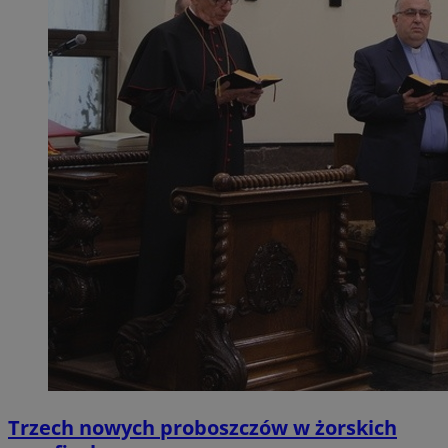
Trzech nowych proboszczów w żorskich