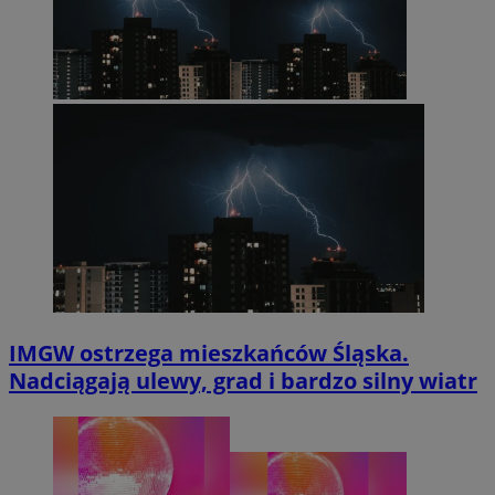
IMGW ostrzega mieszkańców Śląska.
Nadciągają ulewy, grad i bardzo silny wiatr