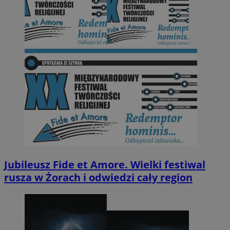
Jubileusz Fide et Amore. Wielki festiwal
rusza w Żorach i odwiedzi cały region