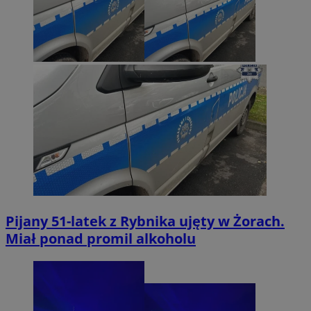
Pijany 51-latek z Rybnika ujęty w Żorach.
Miał ponad promil alkoholu