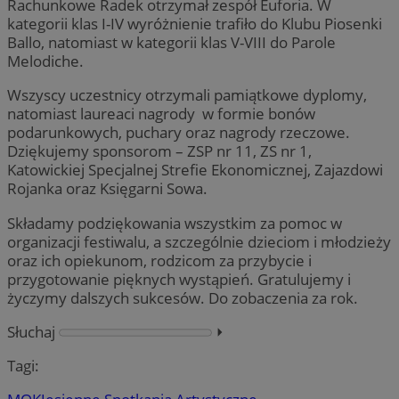
Rachunkowe Radek otrzymał zespół Euforia. W
kategorii klas I-IV wyróżnienie trafiło do Klubu Piosenki
Ballo, natomiast w kategorii klas V-VIII do Parole
Melodiche.
Wszyscy uczestnicy otrzymali pamiątkowe dyplomy,
natomiast laureaci nagrody w formie bonów
podarunkowych, puchary oraz nagrody rzeczowe.
Dziękujemy sponsorom – ZSP nr 11, ZS nr 1,
Katowickiej Specjalnej Strefie Ekonomicznej, Zajazdowi
Rojanka oraz Księgarni Sowa.
Składamy podziękowania wszystkim za pomoc w
organizacji festiwalu, a szczególnie dzieciom i młodzieży
oraz ich opiekunom, rodzicom za przybycie i
przygotowanie pięknych wystąpień. Gratulujemy i
życzymy dalszych sukcesów. Do zobaczenia za rok.
Słuchaj
⏵︎
Tagi: