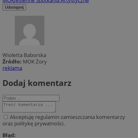
MOK
Jesienne Spotkania Artystyczne
Udostępnij
Wioletta Baborska
Źródło:
MOK Żory
reklama
Dodaj komentarz
Akceptuję regulamin zamieszczania komentarzy
oraz politykę prywatności.
Błąd: