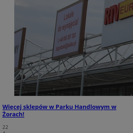
Więcej sklepów w Parku Handlowym w
Żorach!
22