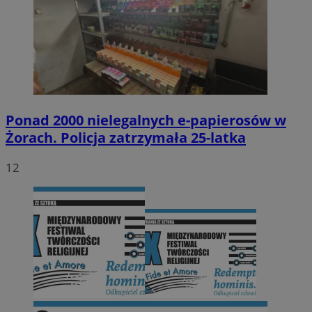
Ponad 2000 nielegalnych e-papierosów w
Żorach. Policja zatrzymała 25-latka
12