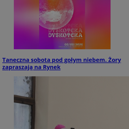
Taneczna sobota pod gołym niebem. Żory
zapraszają na Rynek