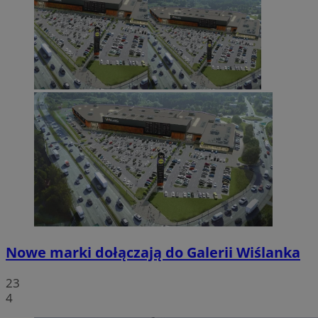
Nowe marki dołączają do Galerii Wiślanka
23
4