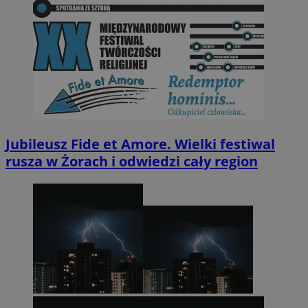
Jubileusz Fide et Amore. Wielki festiwal
rusza w Żorach i odwiedzi cały region