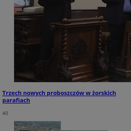
Trzech nowych proboszczów w żorskich
parafiach
40