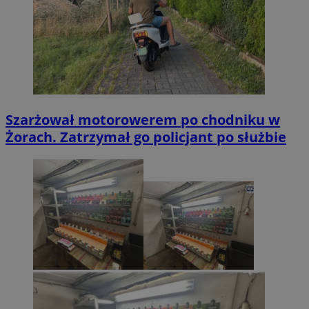
Szarżował motorowerem po chodniku w
Żorach. Zatrzymał go policjant po służbie