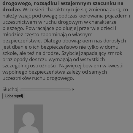
drogowego, rozsądku i wzajemnym szacunku na
drodze.
Wrzesień charakteryzuje się zmienną aurą, co
należy wziąć pod uwagę podczas kierowania pojazdem i
uczestnictwem w ruchu drogowym w charakterze
pieszego. Powracające po długiej przerwie dzieci i
młodzież często zapominają o własnym
bezpieczeństwie. Dlatego obowiązkiem nas dorosłych
jest dbanie o ich bezpieczeństwo nie tylko w domu,
szkole, ale też na drodze. Szybciej zapadający zmrok
oraz opady deszczu wymagają od wszystkich
szczególnej ostrożności. Najwięcej bowiem w kwestii
wspólnego bezpieczeństwa zależy od samych
uczestników ruchu drogowego.
Słuchaj
⏵︎
Udostępnij