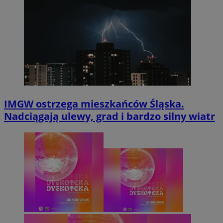
IMGW ostrzega mieszkańców Śląska.
Nadciągają ulewy, grad i bardzo silny wiatr