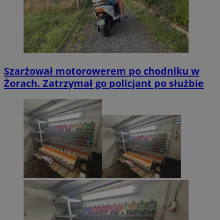
Szarżował motorowerem po chodniku w
Żorach. Zatrzymał go policjant po służbie