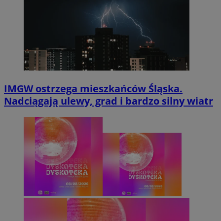
IMGW ostrzega mieszkańców Śląska.
Nadciągają ulewy, grad i bardzo silny wiatr