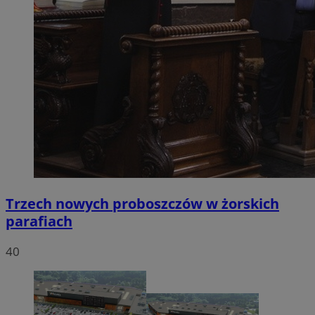
Trzech nowych proboszczów w żorskich
parafiach
40