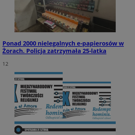
Ponad 2000 nielegalnych e-papierosów w
Żorach. Policja zatrzymała 25-latka
12