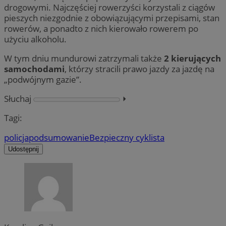
drogowymi. Najczęściej rowerzyści korzystali z ciągów
pieszych niezgodnie z obowiązującymi przepisami, stan
rowerów, a ponadto z nich kierowało rowerem po
użyciu alkoholu.
W tym dniu mundurowi zatrzymali także
2 kierujących
samochodami
, którzy stracili prawo jazdy za jazdę na
„podwójnym gazie”.
Słuchaj
⏵︎
Tagi:
policja
podsumowanie
Bezpieczny cyklista
Udostępnij