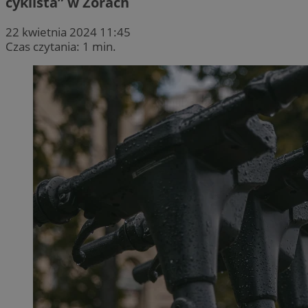
cyklista” w Żorach
22 kwietnia 2024 11:45
Czas czytania: 1 min.