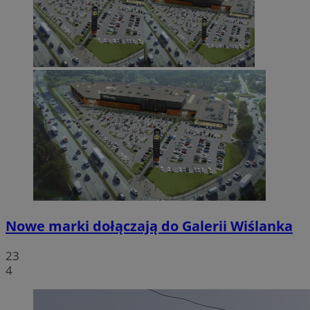
Nowe marki dołączają do Galerii Wiślanka
23
4