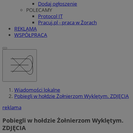
Dodaj ogłoszenie
POLECAMY
Protocol IT
Pracuj.pl - praca w Żorach
REKLAMA
WSPÓŁPRACA
Wiadomości lokalne
Pobiegli w hołdzie Żołnierzom Wyklętym. ZDJĘCIA
reklama
Pobiegli w hołdzie Żołnierzom Wyklętym.
ZDJĘCIA