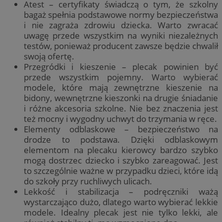
Atest – certyfikaty świadczą o tym, że szkolny
bagaż spełnia podstawowe normy bezpieczeństwa
i nie zagraża zdrowiu dziecka. Warto zwracać
uwagę przede wszystkim na wyniki niezależnych
testów, ponieważ producent zawsze będzie chwalił
swoją ofertę.
Przegródki i kieszenie – plecak powinien być
przede wszystkim pojemny. Warto wybierać
modele, które mają zewnętrzne kieszenie na
bidony, wewnętrzne kieszonki na drugie śniadanie
i różne akcesoria szkolne. Nie bez znaczenia jest
też mocny i wygodny uchwyt do trzymania w ręce.
Elementy odblaskowe – bezpieczeństwo na
drodze to podstawa. Dzięki odblaskowym
elementom na plecaku kierowcy bardzo szybko
mogą dostrzec dziecko i szybko zareagować. Jest
to szczególnie ważne w przypadku dzieci, które idą
do szkoły przy ruchliwych ulicach.
Lekkość i stabilizacja – podręczniki ważą
wystarczająco dużo, dlatego warto wybierać lekkie
modele. Idealny plecak jest nie tylko lekki, ale