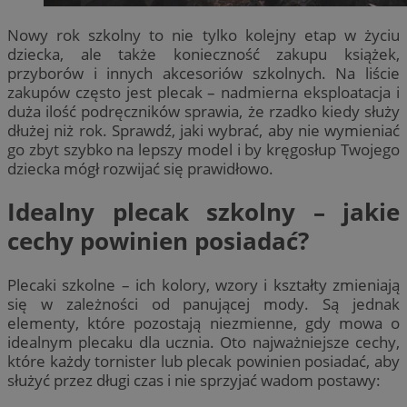
Nowy rok szkolny to nie tylko kolejny etap w życiu
dziecka, ale także konieczność zakupu książek,
przyborów i innych akcesoriów szkolnych. Na liście
zakupów często jest plecak – nadmierna eksploatacja i
duża ilość podręczników sprawia, że rzadko kiedy służy
dłużej niż rok. Sprawdź, jaki wybrać, aby nie wymieniać
go zbyt szybko na lepszy model i by kręgosłup Twojego
dziecka mógł rozwijać się prawidłowo.
Idealny plecak szkolny – jakie
cechy powinien posiadać?
Plecaki szkolne – ich kolory, wzory i kształty zmieniają
się w zależności od panującej mody. Są jednak
elementy, które pozostają niezmienne, gdy mowa o
idealnym plecaku dla ucznia. Oto najważniejsze cechy,
które każdy tornister lub plecak powinien posiadać, aby
służyć przez długi czas i nie sprzyjać wadom postawy: