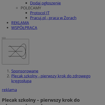
Dodaj ogłoszenie
POLECAMY
Protocol IT
Pracuj.pl - praca w Żorach
REKLAMA
WSPÓŁPRACA
Sponsorowane
Plecak szkolny - pierwszy krok do zdrowego
kręgosłupa
reklama
Plecak szkolny – pierwszy krok do