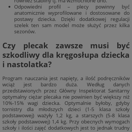
również stabilny tj. ma wzmocnione dno.
Odpowiedni profil – plecy powinny być
anatomicznie wyprofilowane i dostosowane do
postawy dziecka. Dzięki dodatkowej regulacji
szelek ten sam model może służyć przez kilka
sezonów.
Czy plecak zawsze musi być
szkodliwy dla kręgosłupa dziecka
i nastolatka?
Program nauczania jest napięty, a ilość podręczników
wciąż jest bardzo duża. Według danych
przedstawionych przez Główny Inspektorat Sanitarny
optymalny ciężar plecaka nie powinien być większy niż
10%-15% wagi dziecka. Optymalnie byłoby, gdyby
tornistry dla młodszych dzieci (1-5 klasa szkoły
podstawowej) ważyły 1,2 kg, a starszych (5-8 klasa
szkoły podstawowej) 1,4 kg. Przy obecnych wymogach
szkoły i ilości zajęć dodatkowych jest to jednak trudny