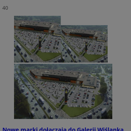
40
Nowe marki dołączają do Galerii Wiślanka