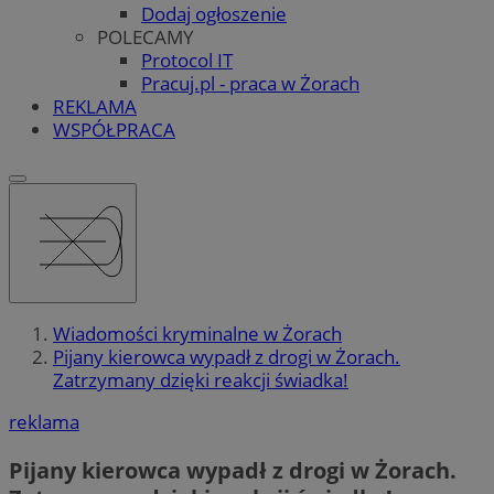
Dodaj ogłoszenie
POLECAMY
Protocol IT
Pracuj.pl - praca w Żorach
REKLAMA
WSPÓŁPRACA
Wiadomości kryminalne w Żorach
Pijany kierowca wypadł z drogi w Żorach.
Zatrzymany dzięki reakcji świadka!
reklama
Pijany kierowca wypadł z drogi w Żorach.