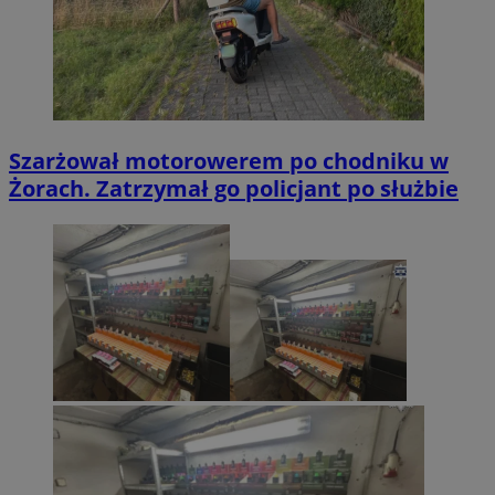
Szarżował motorowerem po chodniku w
Żorach. Zatrzymał go policjant po służbie