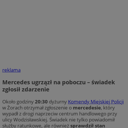
reklama
Mercedes ugrzązł na poboczu – świadek
zgłosił zdarzenie
Około godziny
20:30
dyżurny
Komendy Miejskiej Policji
w Żorach otrzymał zgłoszenie o
mercedesie
, który
wypadł z drogi naprzeciw centrum handlowego przy
ulicy Wodzisławskiej. Świadek nie tylko powiadomił
służby ratunkowe, ale również
sprawdził stan