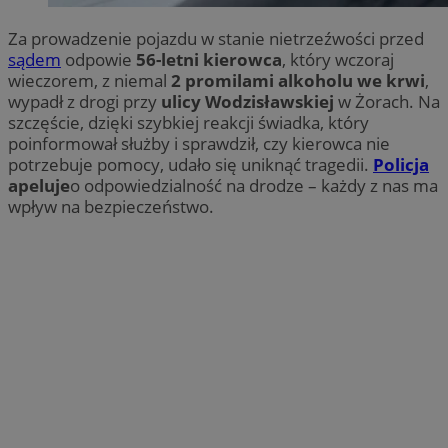
Za prowadzenie pojazdu w stanie nietrzeźwości przed
sądem
odpowie
56-letni kierowca
, który wczoraj
wieczorem, z niemal
2 promilami alkoholu we krwi
,
wypadł z drogi przy
ulicy Wodzisławskiej
w Żorach. Na
szczęście, dzięki szybkiej reakcji świadka, który
poinformował służby i sprawdził, czy kierowca nie
potrzebuje pomocy, udało się uniknąć tragedii.
Policja
apeluje
o odpowiedzialność na drodze – każdy z nas ma
wpływ na bezpieczeństwo.