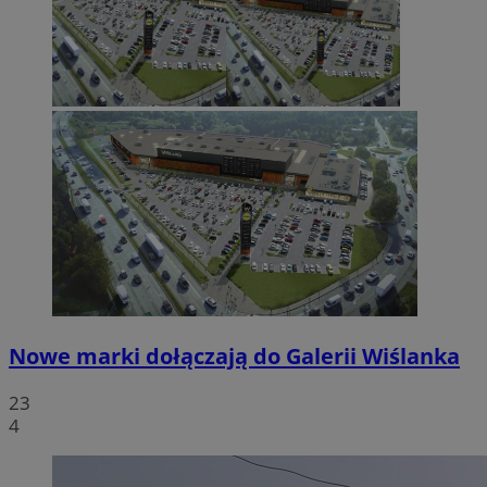
Nowe marki dołączają do Galerii Wiślanka
23
4