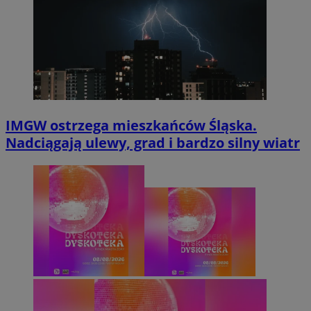
IMGW ostrzega mieszkańców Śląska.
Nadciągają ulewy, grad i bardzo silny wiatr