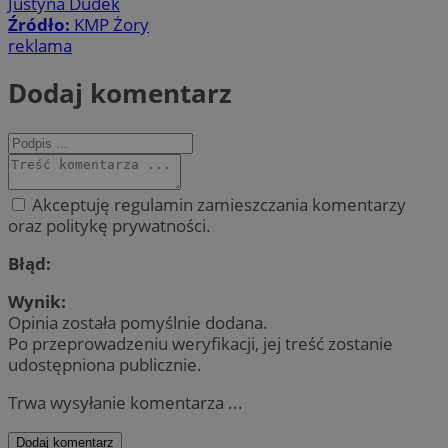
Justyna Dudek
Źródło:
KMP Żory
reklama
Dodaj komentarz
Akceptuję regulamin zamieszczania komentarzy
oraz politykę prywatności.
Błąd:
Wynik:
Opinia została pomyślnie dodana.
Po przeprowadzeniu weryfikacji, jej treść zostanie
udostępniona publicznie.
Trwa wysyłanie komentarza ...
Dodaj komentarz