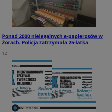
Ponad 2000 nielegalnych e-papierosów w
Żorach. Policja zatrzymała 25-latka
12