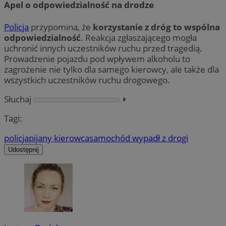
Apel o odpowiedzialność na drodze
Policja
przypomina, że
korzystanie z dróg to wspólna
odpowiedzialność
. Reakcja zgłaszającego mogła
uchronić innych uczestników ruchu przed tragedią.
Prowadzenie pojazdu pod wpływem alkoholu to
zagrożenie nie tylko dla samego kierowcy, ale także dla
wszystkich uczestników ruchu drogowego.
Słuchaj
⏵︎
Tagi:
policja
pijany kierowca
samochód wypadł z drogi
Udostępnij