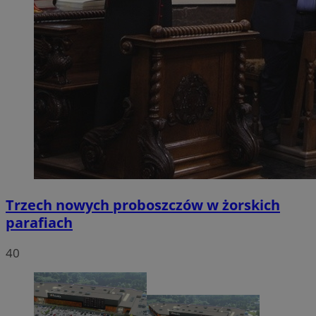
Trzech nowych proboszczów w żorskich
parafiach
40