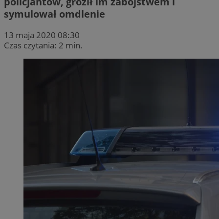
policjantów, groził im zabójstwem i
symulował omdlenie
13 maja 2020 08:30
Czas czytania: 2 min.