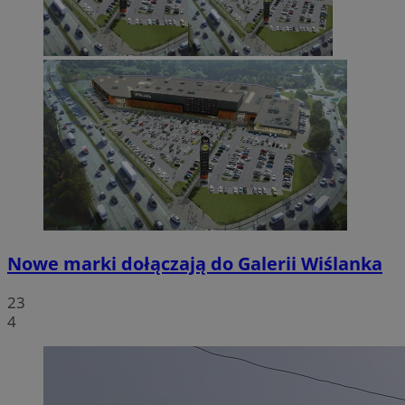
Nowe marki dołączają do Galerii Wiślanka
23
4