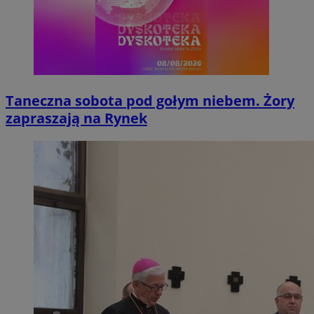
Taneczna sobota pod gołym niebem. Żory
zapraszają na Rynek