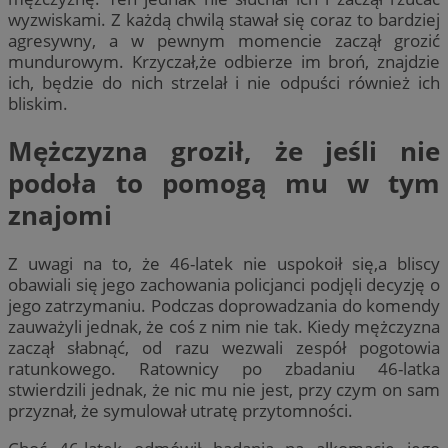
wyzwiskami. Z każdą chwilą stawał się coraz to bardziej
agresywny, a w pewnym momencie zaczął grozić
mundurowym. Krzyczał,że odbierze im broń, znajdzie
ich, będzie do nich strzelał i nie odpuści również ich
bliskim.
Mężczyzna groził, że jeśli nie
podoła to pomogą mu w tym
znajomi
Z uwagi na to, że 46-latek nie uspokoił się,a bliscy
obawiali się jego zachowania policjanci podjęli decyzję o
jego zatrzymaniu. Podczas doprowadzania do komendy
zauważyli jednak, że coś z nim nie tak. Kiedy mężczyzna
zaczął słabnąć, od razu wezwali zespół pogotowia
ratunkowego. Ratownicy po zbadaniu 46-latka
stwierdzili jednak, że nic mu nie jest, przy czym on sam
przyznał, że symulował utratę przytomności.