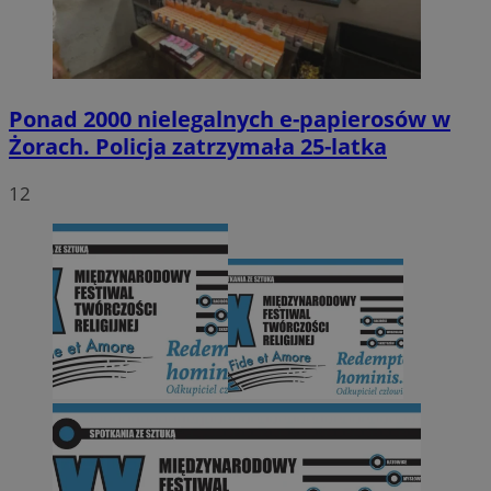
Ponad 2000 nielegalnych e-papierosów w
Żorach. Policja zatrzymała 25-latka
12