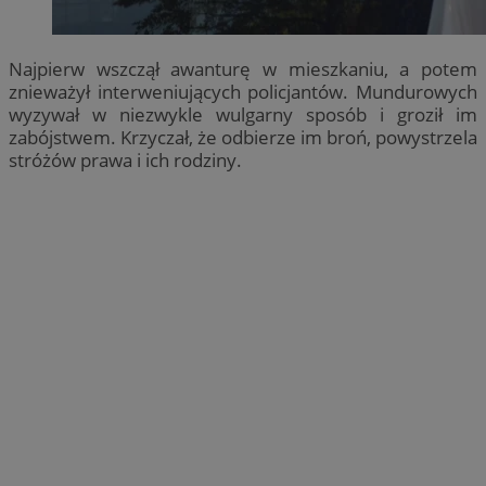
Najpierw wszczął awanturę w mieszkaniu, a potem
znieważył interweniujących policjantów. Mundurowych
wyzywał w niezwykle wulgarny sposób i groził im
zabójstwem. Krzyczał, że odbierze im broń, powystrzela
stróżów prawa i ich rodziny.