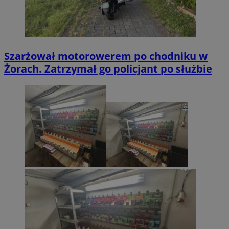
Szarżował motorowerem po chodniku w
Żorach. Zatrzymał go policjant po służbie