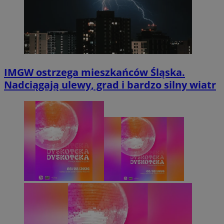
IMGW ostrzega mieszkańców Śląska.
Nadciągają ulewy, grad i bardzo silny wiatr