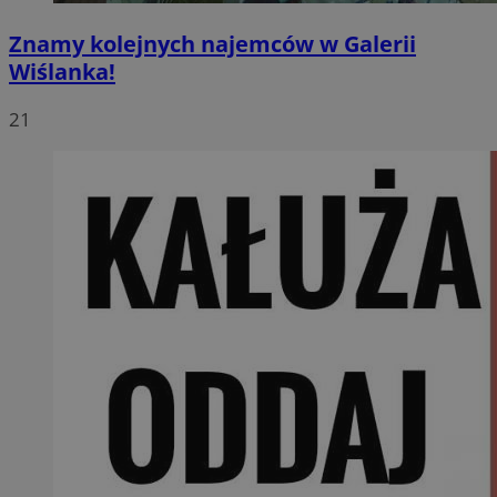
Znamy kolejnych najemców w Galerii
Wiślanka!
21