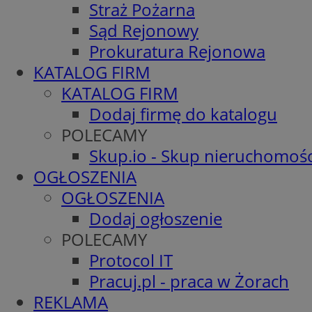
Straż Pożarna
Sąd Rejonowy
Prokuratura Rejonowa
KATALOG FIRM
KATALOG FIRM
Dodaj firmę do katalogu
POLECAMY
Skup.io - Skup nieruchomośc
OGŁOSZENIA
OGŁOSZENIA
Dodaj ogłoszenie
POLECAMY
Protocol IT
Pracuj.pl - praca w Żorach
REKLAMA