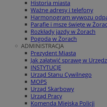
Historia miasta
Ważne adresy i telefony
Harmonogram wywozu odp
Parafie i msze święte w Żora
Rozkłady jazdy w Żorach
Pogoda w Żorach
ADMINISTRACJA
Prezydent Miasta
Jak załatwić sprawę w Urzędz
INSTYTUCJE
Urząd Stanu Cywilnego
MOPS
Urząd Skarbowy
Urząd Pracy
Komenda Miejska Policji