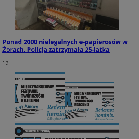
Ponad 2000 nielegalnych e-papierosów w
Żorach. Policja zatrzymała 25-latka
12