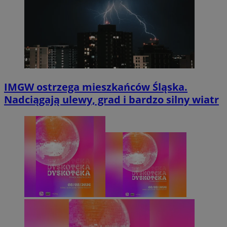
IMGW ostrzega mieszkańców Śląska.
Nadciągają ulewy, grad i bardzo silny wiatr