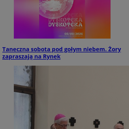
Taneczna sobota pod gołym niebem. Żory
zapraszają na Rynek