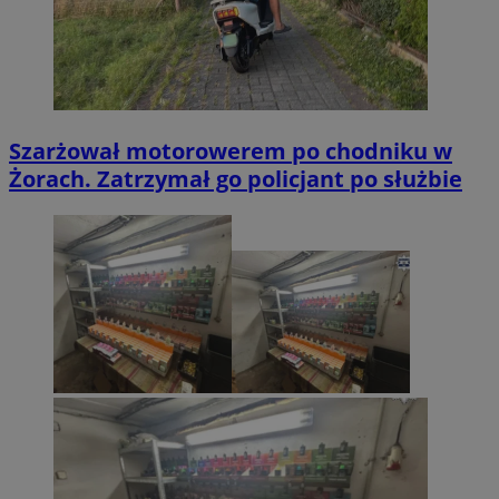
Szarżował motorowerem po chodniku w
Żorach. Zatrzymał go policjant po służbie