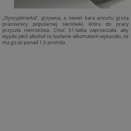
„Dyscyplinarka”, grzywna, a nawet kara aresztu grożą
pracownicy popularnej sieciówki, która do pracy
przyszła nietrzeźwa. Choć 51-latka zaprzeczała, aby
wypiła jakiś alkohol to badanie alkomatem wykazało, że
ma go aż ponad 1,5 promila.