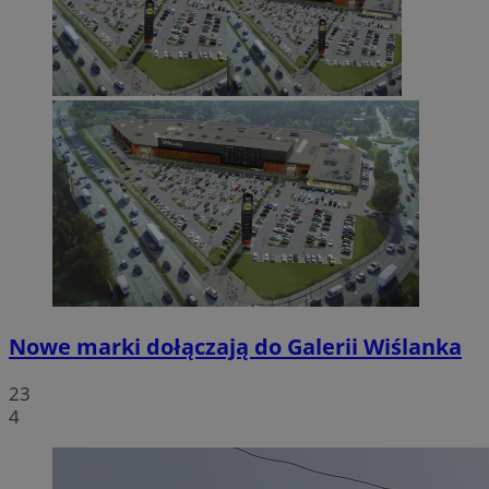
Nowe marki dołączają do Galerii Wiślanka
23
4