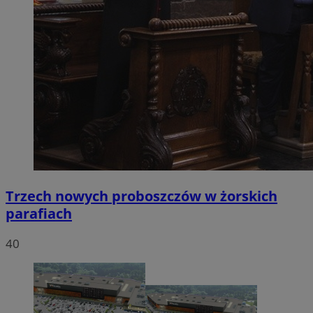
Trzech nowych proboszczów w żorskich
parafiach
40