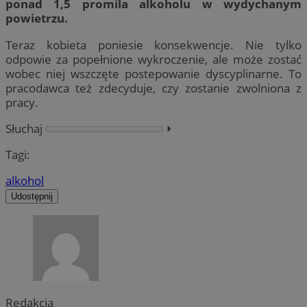
ponad 1,5 promila alkoholu w wydychanym
powietrzu.
Teraz kobieta poniesie konsekwencje. Nie tylko
odpowie za popełnione wykroczenie, ale może zostać
wobec niej wszczęte postepowanie dyscyplinarne. To
pracodawca też zdecyduje, czy zostanie zwolniona z
pracy.
Słuchaj
⏵︎
Tagi:
alkohol
Udostępnij
Redakcja