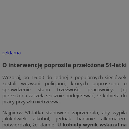
reklama
O interwencję poprosiła przełożona 51-latki
Wczoraj, po 16.00 do jednej z popularnych sieciówek
zostali wezwani policjanci, których poproszono o
sprawdzenie stanu trzeźwości pracownicy. Jej
przełożona zaczęła słusznie podejrzewać, że kobieta do
pracy przyszła nietrzeźwa.
Najpierw 51-latka stanowczo zaprzeczała, aby wypiła
jakikolwiek alkohol, jednak badanie alkomatem
potwierdziło, że kłamie.
U kobiety wynik wskazał na