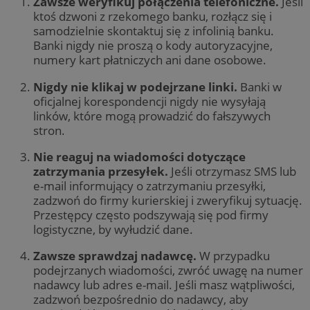
Zawsze weryfikuj połączenia telefoniczne.
Jeśli
ktoś dzwoni z rzekomego banku, rozłącz się i
samodzielnie skontaktuj się z infolinią banku.
Banki nigdy nie proszą o kody autoryzacyjne,
numery kart płatniczych ani dane osobowe.
Nigdy nie klikaj w podejrzane linki.
Banki w
oficjalnej korespondencji nigdy nie wysyłają
linków, które mogą prowadzić do fałszywych
stron.
Nie reaguj na wiadomości dotyczące
zatrzymania przesyłek.
Jeśli otrzymasz SMS lub
e-mail informujący o zatrzymaniu przesyłki,
zadzwoń do firmy kurierskiej i zweryfikuj sytuację.
Przestępcy często podszywają się pod firmy
logistyczne, by wyłudzić dane.
Zawsze sprawdzaj nadawcę.
W przypadku
podejrzanych wiadomości, zwróć uwagę na numer
nadawcy lub adres e-mail. Jeśli masz wątpliwości,
zadzwoń bezpośrednio do nadawcy, aby