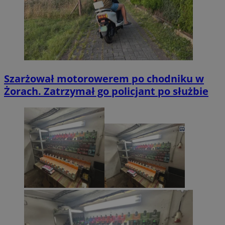
Szarżował motorowerem po chodniku w
Żorach. Zatrzymał go policjant po służbie