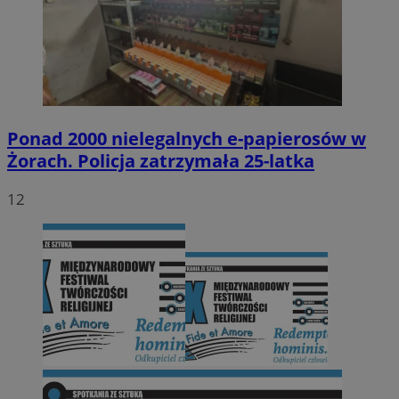
Ponad 2000 nielegalnych e-papierosów w
Żorach. Policja zatrzymała 25-latka
12