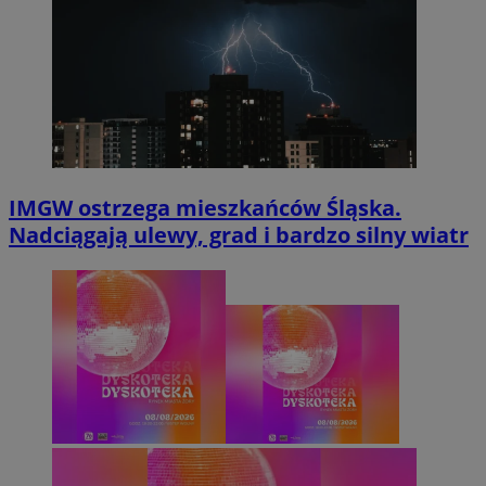
IMGW ostrzega mieszkańców Śląska.
Nadciągają ulewy, grad i bardzo silny wiatr