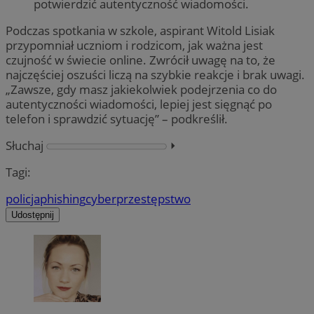
potwierdzić autentyczność wiadomości.
Podczas spotkania w szkole, aspirant Witold Lisiak
przypomniał uczniom i rodzicom, jak ważna jest
czujność w świecie online. Zwrócił uwagę na to, że
najczęściej oszuści liczą na szybkie reakcje i brak uwagi.
„Zawsze, gdy masz jakiekolwiek podejrzenia co do
autentyczności wiadomości, lepiej jest sięgnąć po
telefon i sprawdzić sytuację” – podkreślił.
Słuchaj
⏵︎
Tagi:
policja
phishing
cyberprzestępstwo
Udostępnij