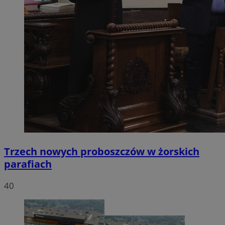
Trzech nowych proboszczów w żorskich
parafiach
40