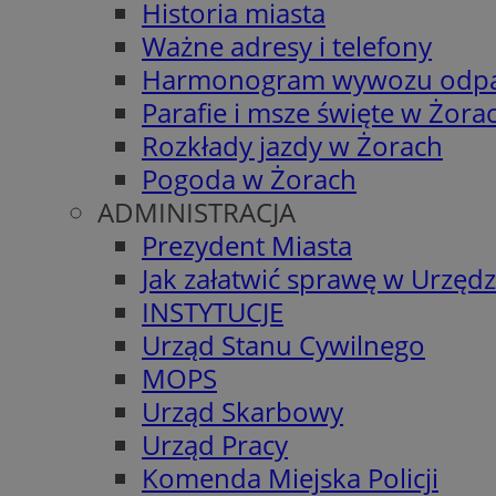
Historia miasta
Ważne adresy i telefony
Harmonogram wywozu odp
Parafie i msze święte w Żora
Rozkłady jazdy w Żorach
Pogoda w Żorach
ADMINISTRACJA
Prezydent Miasta
Jak załatwić sprawę w Urzędz
INSTYTUCJE
Urząd Stanu Cywilnego
MOPS
Urząd Skarbowy
Urząd Pracy
Komenda Miejska Policji