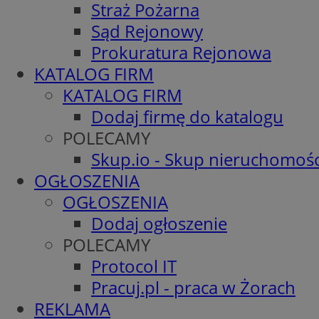
Straż Pożarna
Sąd Rejonowy
Prokuratura Rejonowa
KATALOG FIRM
KATALOG FIRM
Dodaj firmę do katalogu
POLECAMY
Skup.io - Skup nieruchomośc
OGŁOSZENIA
OGŁOSZENIA
Dodaj ogłoszenie
POLECAMY
Protocol IT
Pracuj.pl - praca w Żorach
REKLAMA