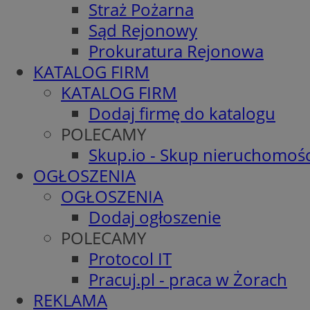
Straż Pożarna
Sąd Rejonowy
Prokuratura Rejonowa
KATALOG FIRM
KATALOG FIRM
Dodaj firmę do katalogu
POLECAMY
Skup.io - Skup nieruchomośc
OGŁOSZENIA
OGŁOSZENIA
Dodaj ogłoszenie
POLECAMY
Protocol IT
Pracuj.pl - praca w Żorach
REKLAMA