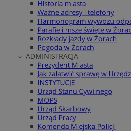
Historia miasta
Ważne adresy i telefony
Harmonogram wywozu odp
Parafie i msze święte w Żora
Rozkłady jazdy w Żorach
Pogoda w Żorach
ADMINISTRACJA
Prezydent Miasta
Jak załatwić sprawę w Urzędz
INSTYTUCJE
Urząd Stanu Cywilnego
MOPS
Urząd Skarbowy
Urząd Pracy
Komenda Miejska Policji