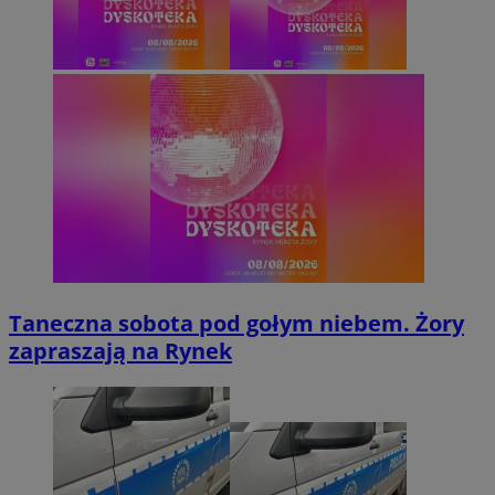
Taneczna sobota pod gołym niebem. Żory
zapraszają na Rynek