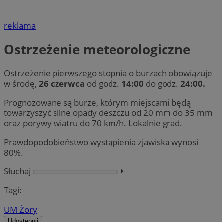
reklama
Ostrzeżenie meteorologiczne
Ostrzeżenie pierwszego stopnia o burzach obowiązuje
w środę,
26 czerwca
od godz.
14:00
do godz.
24:00.
Prognozowane są burze, którym miejscami będą
towarzyszyć silne opady deszczu od 20 mm do 35 mm
oraz porywy wiatru do 70 km/h. Lokalnie grad.
Prawdopodobieństwo wystąpienia zjawiska wynosi
80%.
Słuchaj
⏵︎
Tagi:
UM Żory
Udostępnij