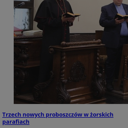
Trzech nowych proboszczów w żorskich
parafiach