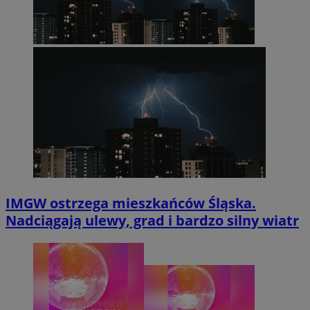
IMGW ostrzega mieszkańców Śląska.
Nadciągają ulewy, grad i bardzo silny wiatr