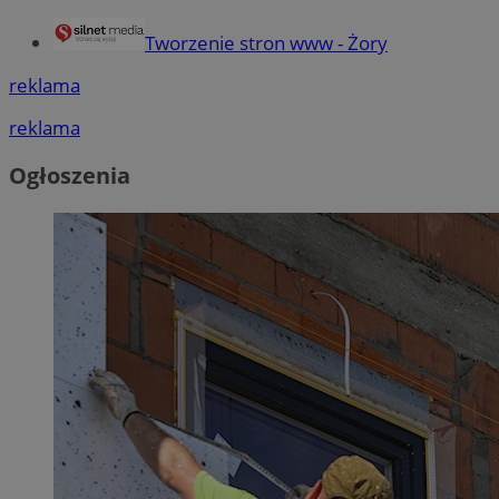
Tworzenie stron www - Żory
reklama
reklama
Ogłoszenia