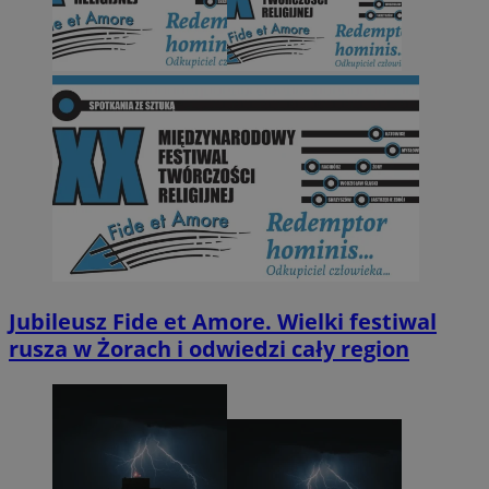
Jubileusz Fide et Amore. Wielki festiwal
rusza w Żorach i odwiedzi cały region