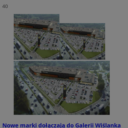
40
Nowe marki dołączają do Galerii Wiślanka