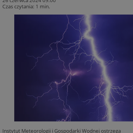
26 czerwca 2024 09:00
Czas czytania: 1 min.
Instytut Meteorologii i Gospodarki Wodnej ostrzega