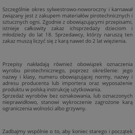
Szczególnie okres sylwestrowo-noworoczny i karnawał
związany jest z zakupem materiałów pirotechnicznych i
sztucznych ogni. Zgodnie z obowiązującymi przepisami,
istnieje całkowity zakaz ichsprzedaży dzieciom i
młodzieży do lat 18. Sprzedawcy, którzy naruszą ten
zakaz muszą liczyć się z karą nawet do 2 lat więzienia.
Przepisy nakładają również obowiązek oznaczenia
wyrobu pirotechnicznego, poprzez określenie: jego
nazwy i klasy, numeru obowiązującej normy, nazwy i
adresu producenta lub importera oraz wyposażenie
produktu w polską instrukcję użytkowania.
Sprzedaż wyrobów bez oznakowania, lub oznaczonych
nieprawidłowo, stanowi wykroczenie zagrożone karą
ograniczenia wolności albo grzywny.
Zadbajmy wspólnie o to, aby koniec starego i początek