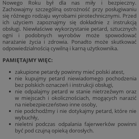
Nowego Roku był dla nas miły i bezpieczny.
Zachowajmy szczególną ostrożność przy posługiwaniu
się różnego rodzaju wyrobami pirotechnicznymi. Przed
ich użyciem zapoznajmy się dokładnie z instrukcją
obsługi. Niewłaściwe wykorzystanie petard, sztucznych
ogni i podobnych wyrobów może spowodować
narażanie życia i zdrowia. Ponadto może skutkować
odpowiedzialnością cywilną i karną użytkownika.
PAMIĘTAJMY WIĘC:
zakupione petardy powinny mieć polski atest,
nie kupujmy petard niewiadomego pochodzenia
bez polskich oznaczeń i instrukcji obsługi,
nie odpalajmy petard w stanie nietrzeźwym oraz
w miejscach i okolicznościach, mogących narazić
na niebezpieczeństwo inne osoby,
nie podchodźmy i nie dotykajmy petard, które nie
wybuchły,
nieletni podczas odpalania fajerwerków powinni
być pod czujną opieką dorosłych.