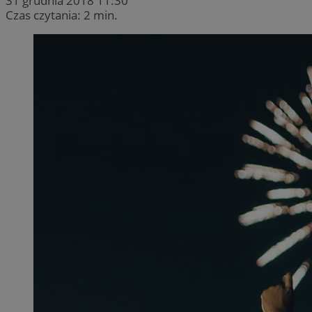
31 grudnia 2018 11:30
Czas czytania: 2 min.