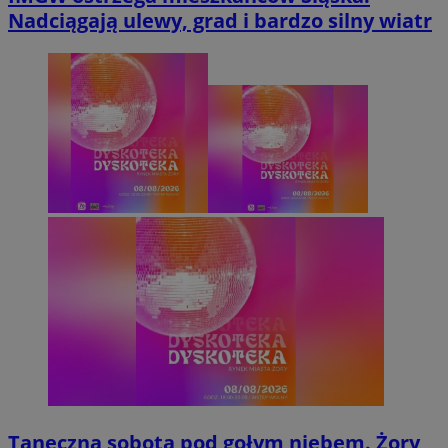
Nadciągają ulewy, grad i bardzo silny wiatr
Taneczna sobota pod gołym niebem. Żory