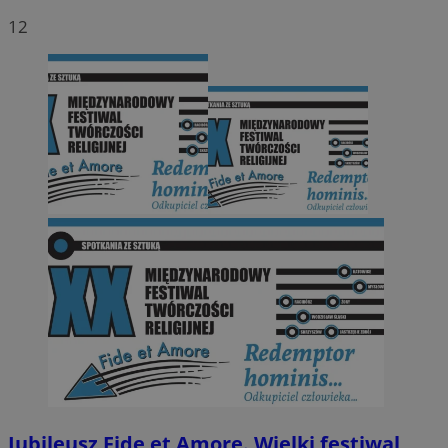
12
Jubileusz Fide et Amore. Wielki festiwal