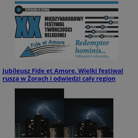
Jubileusz Fide et Amore. Wielki festiwal
rusza w Żorach i odwiedzi cały region