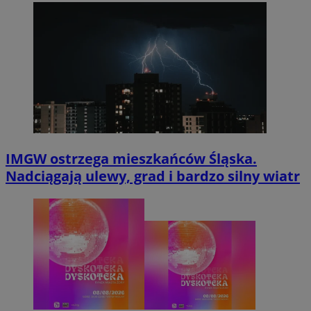
IMGW ostrzega mieszkańców Śląska.
Nadciągają ulewy, grad i bardzo silny wiatr