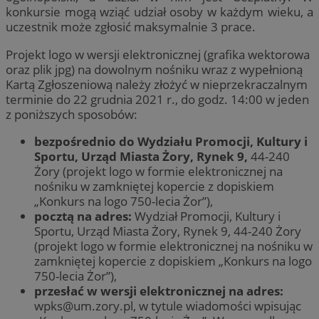
konkursie mogą wziąć udział osoby w każdym wieku, a
uczestnik może zgłosić maksymalnie 3 prace.
Projekt logo w wersji elektronicznej (grafika wektorowa
oraz plik jpg) na dowolnym nośniku wraz z wypełnioną
Kartą Zgłoszeniową należy złożyć w nieprzekraczalnym
terminie do 22 grudnia 2021 r., do godz. 14:00 w jeden
z poniższych sposobów:
bezpośrednio do Wydziału Promocji, Kultury i
Sportu, Urząd Miasta Żory, Rynek 9,
44-240
Żory (projekt logo w formie elektronicznej na
nośniku w zamkniętej kopercie z dopiskiem
„Konkurs na logo 750-lecia Żor”),
pocztą na adres:
Wydział Promocji, Kultury i
Sportu, Urząd Miasta Żory, Rynek 9, 44-240 Żory
(projekt logo w formie elektronicznej na nośniku w
zamkniętej kopercie z dopiskiem „Konkurs na logo
750-lecia Żor”),
przesłać w wersji elektronicznej na adres:
wpks@um.zory.pl
, w tytule wiadomości wpisując