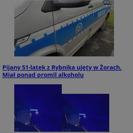
Pijany 51-latek z Rybnika ujęty w Żorach.
Miał ponad promil alkoholu