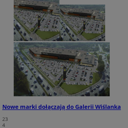
Nowe marki dołączają do Galerii Wiślanka
23
4