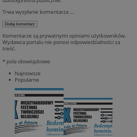
udostępniona publicznie.
Trwa wysyłanie komentarza ...
Dodaj komentarz
Komentarze są prywatnymi opiniami użytkowników.
Wydawca portalu nie ponosi odpowiedzialności za
treść.
* pola obowiązkowe
Najnowsze
Popularne