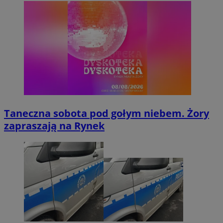
Taneczna sobota pod gołym niebem. Żory
zapraszają na Rynek