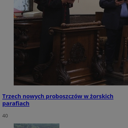
Trzech nowych proboszczów w żorskich
parafiach
40