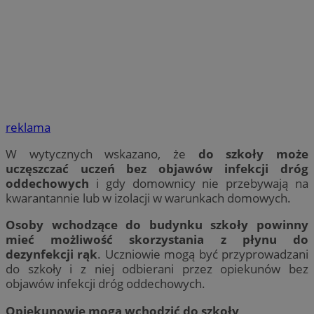
reklama
W wytycznych wskazano, że
do szkoły może
uczęszczać uczeń bez objawów infekcji dróg
oddechowych
i gdy domownicy nie przebywają na
kwarantannie lub w izolacji w warunkach domowych.
Osoby wchodzące do budynku szkoły powinny
mieć możliwość skorzystania z płynu do
dezynfekcji rąk
. Uczniowie mogą być przyprowadzani
do szkoły i z niej odbierani przez opiekunów bez
objawów infekcji dróg oddechowych.
Opiekunowie mogą wchodzić do szkoły,