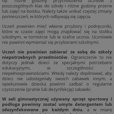
np. różne godziny przychodzenia uczniów z
poszczególnych klas do szkoły i różne godziny przerw
lub zajęć na boisku. Należy także unikać częstej zmiany
pomieszczeń, w których odbywają się zajęcia.
Uczeń powinien mieć własne przybory i podręczniki,
które w czasie zajęć mogą znajdować się na stoliku
szkolnym, w tornistrze lub w szafce ucznia. Uczniowie
nie powinni wymieniać się przyborami szkolnymi.
Uczeń nie powinien zabierać ze sobą do szkoły
niepotrzebnych przedmiotów
. Ograniczenie to nie
dotyczy jednak dzieci ze specjalnymi potrzebami
edukacyjnymi, w szczególności z
niepełnosprawnościami. Wtedy należy dopilnować, aby
dzieci nie udostępniały swoich zabawek innym, a
opiekunowie dziecka powinni zadbać o regularne
czyszczenie (pranie lub dezynfekcję) zabawki.
W sali gimnastycznej używany sprzęt sportowy i
podłoga powinny zostać umyte detergentem lub
zdezynfekowane po każdym dniu
, a w miarę