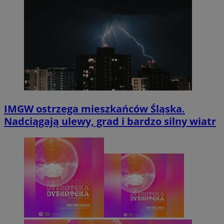
IMGW ostrzega mieszkańców Śląska.
Nadciągają ulewy, grad i bardzo silny wiatr