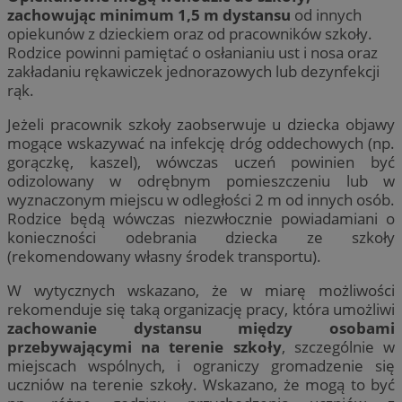
zachowując minimum 1,5 m dystansu
od innych
opiekunów z dzieckiem oraz od pracowników szkoły.
Rodzice powinni pamiętać o osłanianiu ust i nosa oraz
zakładaniu rękawiczek jednorazowych lub dezynfekcji
rąk.
Jeżeli pracownik szkoły zaobserwuje u dziecka objawy
mogące wskazywać na infekcję dróg oddechowych (np.
gorączkę, kaszel), wówczas uczeń powinien być
odizolowany w odrębnym pomieszczeniu lub w
wyznaczonym miejscu w odległości 2 m od innych osób.
Rodzice będą wówczas niezwłocznie powiadamiani o
konieczności odebrania dziecka ze szkoły
(rekomendowany własny środek transportu).
W wytycznych wskazano, że w miarę możliwości
rekomenduje się taką organizację pracy, która umożliwi
zachowanie dystansu między osobami
przebywającymi na terenie szkoły
, szczególnie w
miejscach wspólnych, i ograniczy gromadzenie się
uczniów na terenie szkoły. Wskazano, że mogą to być