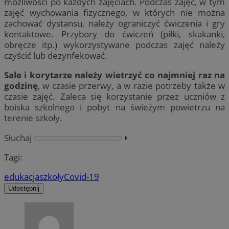
możliwości po każdych zajęciach. Podczas zajęć, w tym
zajęć wychowania fizycznego, w których nie można
zachować dystansu, należy ograniczyć ćwiczenia i gry
kontaktowe. Przybory do ćwiczeń (piłki, skakanki,
obręcze itp.) wykorzystywane podczas zajęć należy
czyścić lub dezynfekować.
Sale i korytarze należy wietrzyć co najmniej raz na
godzinę
, w czasie przerwy, a w razie potrzeby także w
czasie zajęć. Zaleca się korzystanie przez uczniów z
boiska szkolnego i pobyt na świeżym powietrzu na
terenie szkoły.
Słuchaj
⏵︎
Tagi:
edukacja
szkoły
Covid-19
Udostępnij