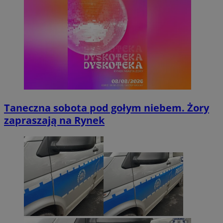
Taneczna sobota pod gołym niebem. Żory
zapraszają na Rynek