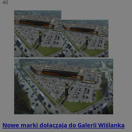
40
Nowe marki dołączają do Galerii Wiślanka