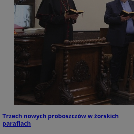
Trzech nowych proboszczów w żorskich
parafiach