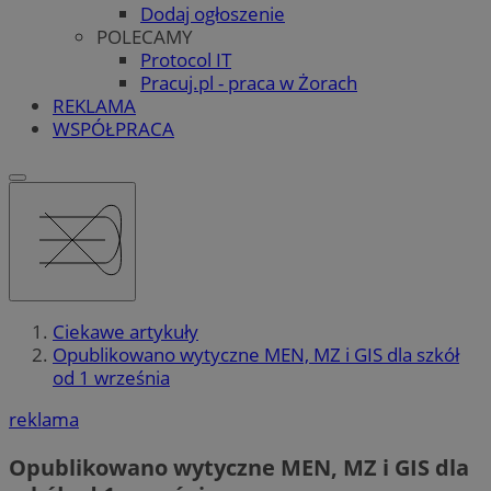
Dodaj ogłoszenie
POLECAMY
Protocol IT
Pracuj.pl - praca w Żorach
REKLAMA
WSPÓŁPRACA
Ciekawe artykuły
Opublikowano wytyczne MEN, MZ i GIS dla szkół
od 1 września
reklama
Opublikowano wytyczne MEN, MZ i GIS dla