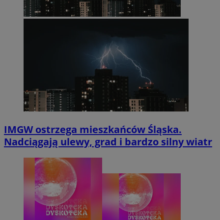
IMGW ostrzega mieszkańców Śląska.
Nadciągają ulewy, grad i bardzo silny wiatr