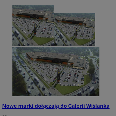
Nowe marki dołączają do Galerii Wiślanka