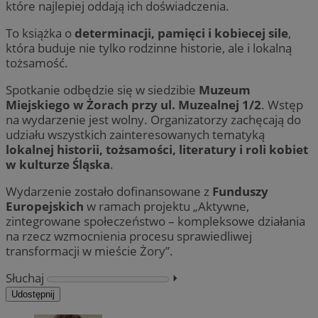
które najlepiej oddają ich doświadczenia.
To książka o
determinacji, pamięci i kobiecej sile
,
która buduje nie tylko rodzinne historie, ale i lokalną
tożsamość.
Spotkanie odbędzie się w siedzibie
Muzeum
Miejskiego w Żorach przy ul. Muzealnej 1/2
. Wstęp
na wydarzenie jest wolny. Organizatorzy zachęcają do
udziału wszystkich zainteresowanych tematyką
lokalnej historii, tożsamości, literatury i roli kobiet
w kulturze Śląska
.
Wydarzenie zostało dofinansowane z
Funduszy
Europejskich
w ramach projektu „Aktywne,
zintegrowane społeczeństwo – kompleksowe działania
na rzecz wzmocnienia procesu sprawiedliwej
transformacji w mieście Żory”.
Słuchaj
⏵︎
Udostępnij