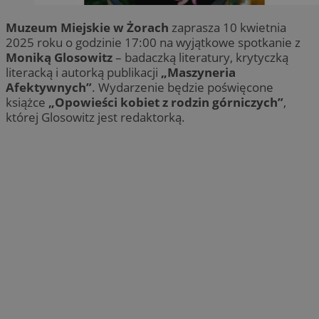
Muzeum Miejskie w Żorach
zaprasza 10 kwietnia
2025 roku o godzinie 17:00 na wyjątkowe spotkanie z
Moniką Glosowitz
– badaczką literatury, krytyczką
literacką i autorką publikacji
„Maszyneria
Afektywnych”
. Wydarzenie będzie poświęcone
książce
„Opowieści kobiet z rodzin górniczych”
,
której Glosowitz jest redaktorką.