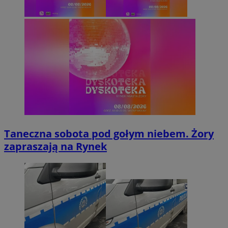
Taneczna sobota pod gołym niebem. Żory
zapraszają na Rynek