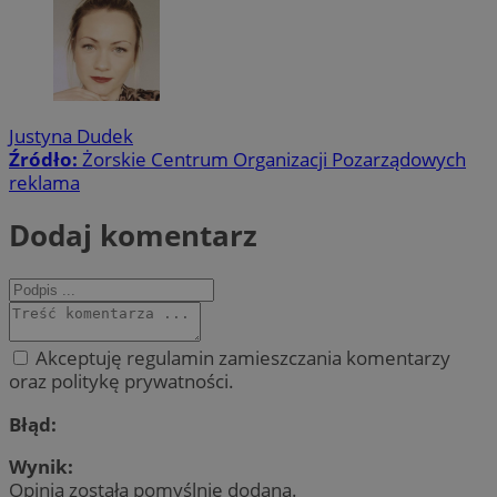
Justyna Dudek
Źródło:
Żorskie Centrum Organizacji Pozarządowych
reklama
Dodaj komentarz
Akceptuję regulamin zamieszczania komentarzy
oraz politykę prywatności.
Błąd:
Wynik:
Opinia została pomyślnie dodana.