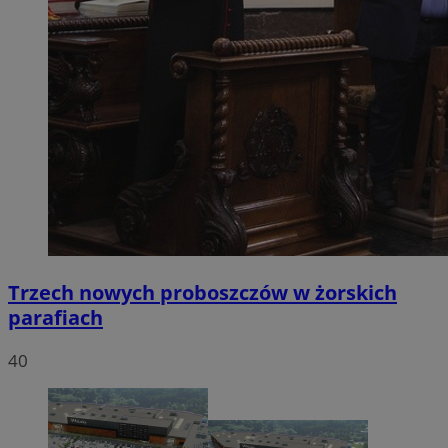
Trzech nowych proboszczów w żorskich
parafiach
40