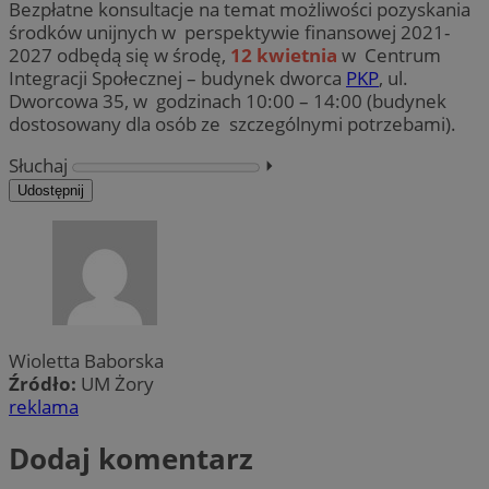
Bezpłatne konsultacje na temat możliwości pozyskania
środków unijnych w perspektywie finansowej 2021-
2027 odbędą się w środę,
12 kwietnia
w Centrum
Integracji Społecznej – budynek dworca
PKP
, ul.
Dworcowa 35, w godzinach 10:00 – 14:00 (budynek
dostosowany dla osób ze szczególnymi potrzebami).
Słuchaj
⏵︎
Udostępnij
Wioletta Baborska
Źródło:
UM Żory
reklama
Dodaj komentarz