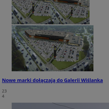
Nowe marki dołączają do Galerii Wiślanka
23
4