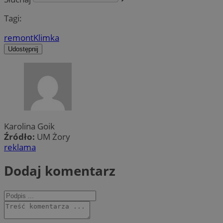
Tagi:
remont
Klimka
Udostępnij
Karolina Goik
Źródło:
UM Żory
reklama
Dodaj komentarz