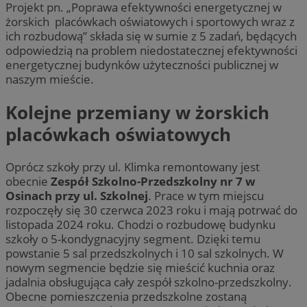
Projekt pn. „Poprawa efektywności energetycznej w
żorskich placówkach oświatowych i sportowych wraz z
ich rozbudową” składa się w sumie z 5 zadań, będących
odpowiedzią na problem niedostatecznej efektywności
energetycznej budynków użyteczności publicznej w
naszym mieście.
Kolejne przemiany w żorskich
placówkach oświatowych
Oprócz szkoły przy ul. Klimka remontowany jest
obecnie
Zespół Szkolno-Przedszkolny nr 7 w
Osinach przy ul. Szkolnej
. Prace w tym miejscu
rozpoczęły się 30 czerwca 2023 roku i mają potrwać do
listopada 2024 roku. Chodzi o rozbudowę budynku
szkoły o 5-kondygnacyjny segment. Dzięki temu
powstanie 5 sal przedszkolnych i 10 sal szkolnych. W
nowym segmencie będzie się mieścić kuchnia oraz
jadalnia obsługująca cały zespół szkolno-przedszkolny.
Obecne pomieszczenia przedszkolne zostaną