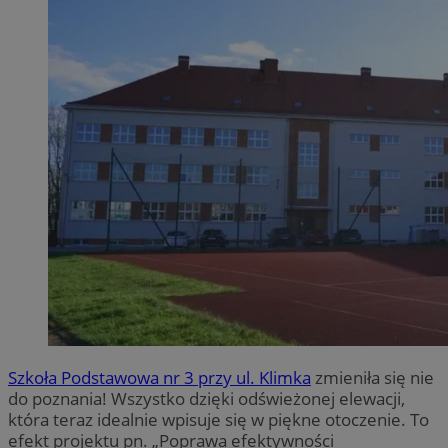
Szkoła Podstawowa nr 3 przy ul. Klimka
zmieniła się nie
do poznania! Wszystko dzięki odświeżonej elewacji,
która teraz idealnie wpisuje się w piękne otoczenie. To
efekt projektu pn. „Poprawa efektywności