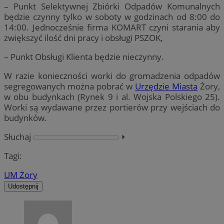
– Punkt Selektywnej Zbiórki Odpadów Komunalnych
będzie czynny tylko w soboty w godzinach od 8:00 do
14:00. Jednocześnie firma KOMART czyni starania aby
zwiększyć ilość dni pracy i obsługi PSZOK,
– Punkt Obsługi Klienta będzie nieczynny.
W razie konieczności worki do gromadzenia odpadów
segregowanych można pobrać w
Urzędzie Miasta
Żory,
w obu budynkach (Rynek 9 i al. Wojska Polskiego 25).
Worki są wydawane przez portierów przy wejściach do
budynków.
Słuchaj
⏵︎
Tagi:
UM Żory
Udostępnij