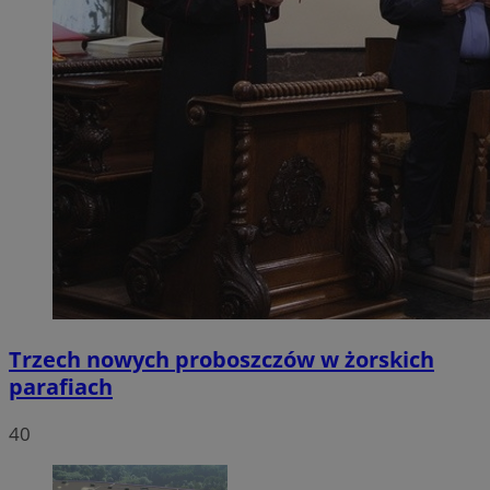
Trzech nowych proboszczów w żorskich
parafiach
40