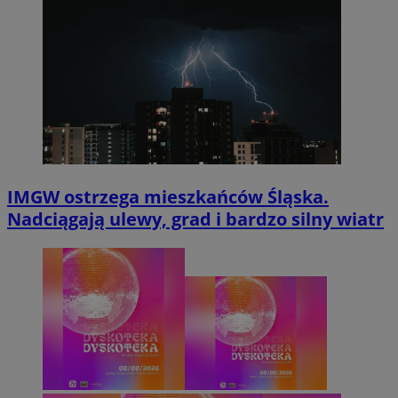
IMGW ostrzega mieszkańców Śląska.
Nadciągają ulewy, grad i bardzo silny wiatr