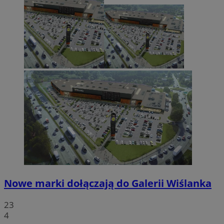
Nowe marki dołączają do Galerii Wiślanka
23
4