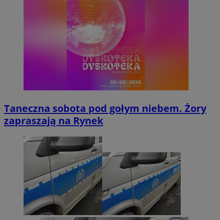
Taneczna sobota pod gołym niebem. Żory
zapraszają na Rynek