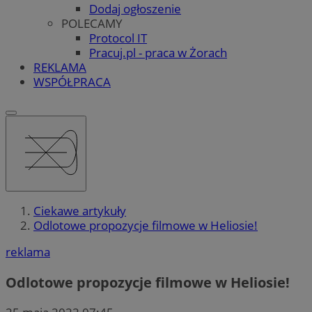
Dodaj ogłoszenie
POLECAMY
Protocol IT
Pracuj.pl - praca w Żorach
REKLAMA
WSPÓŁPRACA
Ciekawe artykuły
Odlotowe propozycje filmowe w Heliosie!
reklama
Odlotowe propozycje filmowe w Heliosie!