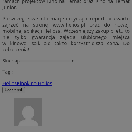
ramach projektów Kino na Temat oraz Kino na Temat
Junior.
Po szczegółowe informacje dotyczące repertuaru warto
zajrzeć na stronę www.helios.pl oraz do nowej,
mobilnej aplikacji Heliosa. Wcześniejszy zakup biletu to
nie tylko gwarancja zajęcia ulubionego miejsca
w kinowej sali, ale także korzystniejsza cena. Do
zobaczenia!
Słuchaj
⏵︎
Tagi:
Helios
Kino
kino Helios
Udostępnij