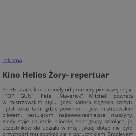
reklama
Kino Helios Żory- repertuar
Po 36 latach, które minęły od premiery pierwszej części
„TOP GUN”, Pete „Maverick” Mitchell powraca
w mistrzowskim stylu. Jego kariera sięgnęła szczytu
i jest teraz tam, gdzie powinien – jest mistrzowskim
pilotem, testującym najnowocześniejsze maszyny.
Kiedy staje na czele pilockiej spec-grupy szkolącej jej
uczestników do udziału w misji, jakiej dotąd nie było,
przychodzi mu spotkać się z porucznikiem Bradleyem