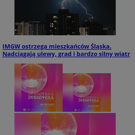
IMGW ostrzega mieszkańców Śląska.
Nadciągają ulewy, grad i bardzo silny wiatr