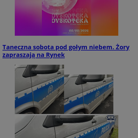
Taneczna sobota pod gołym niebem. Żory
zapraszają na Rynek