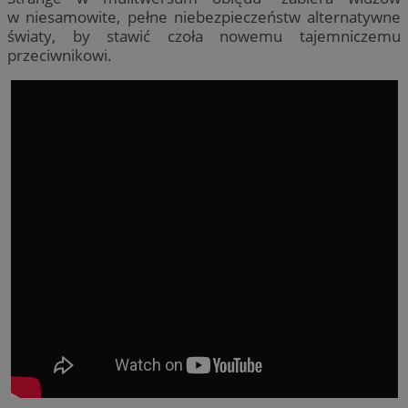
w niesamowite, pełne niebezpieczeństw alternatywne
światy, by stawić czoła nowemu tajemniczemu
przeciwnikowi.