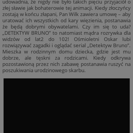
udowadnia, że nigdy nie było takich pięciu przyjaciół o
złej sławie jak bohaterowie tej animacji. Kiedy złoczyńcy
zostają w końcu złapani, Pan Wilk zawiera umowę – aby
uratować ich wszystkich od kary więzienia, postanawia
że będą dobrymi obywatelami. Czy im się to uda?
„DETEKTYW BRUNO” to natomiast mądra rozrywka dla
widzów od lat2 do 102! Ośmioletni Oskar lubi
rozwiązywać zagadki i oglądać serial „Detektyw Bruno”.
Mieszka w rodzinnym domu dziecka, gdzie jest mu
dobrze, ale tęskni za rodzicami. Kiedy odkrywa
pozostawioną przez nich zabawę postanawia ruszyć na
poszukiwania urodzinowego skarbu.