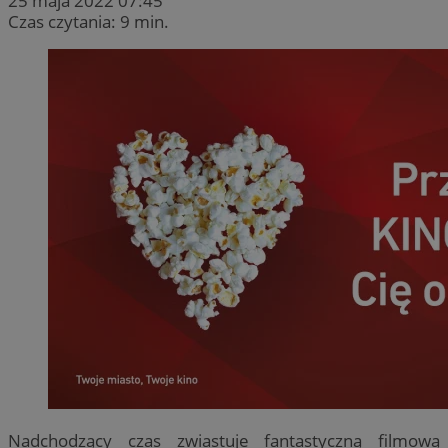
25 maja 2022 07:45
Czas czytania: 9 min.
Nadchodzący czas zwiastuje fantastyczną filmową