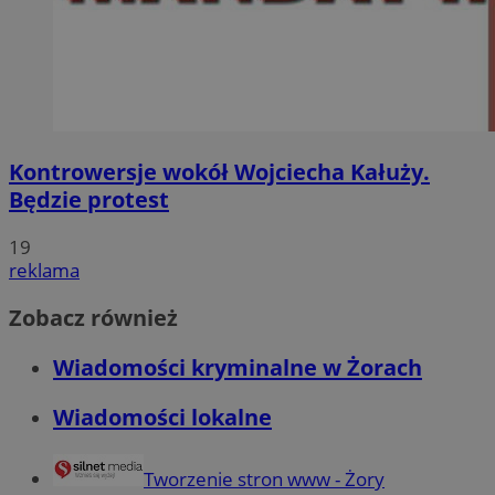
Kontrowersje wokół Wojciecha Kałuży.
Będzie protest
19
reklama
Zobacz również
Wiadomości kryminalne w Żorach
Wiadomości lokalne
Tworzenie stron www - Żory