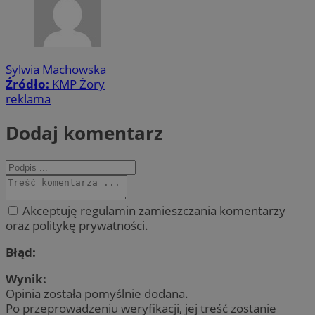
Sylwia Machowska
Źródło:
KMP Żory
reklama
Dodaj komentarz
Akceptuję regulamin zamieszczania komentarzy
oraz politykę prywatności.
Błąd:
Wynik:
Opinia została pomyślnie dodana.
Po przeprowadzeniu weryfikacji, jej treść zostanie