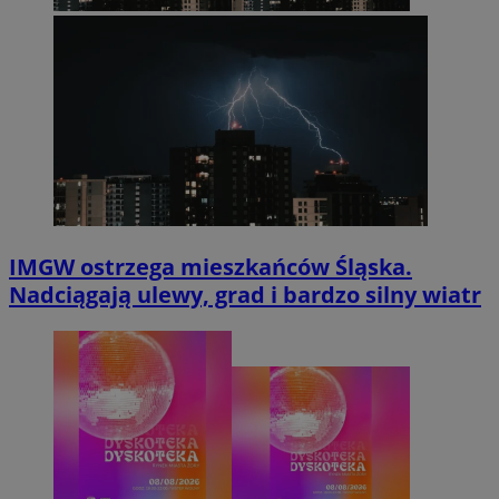
IMGW ostrzega mieszkańców Śląska.
Nadciągają ulewy, grad i bardzo silny wiatr