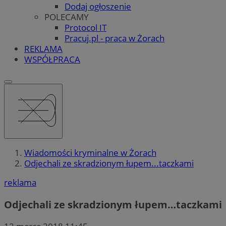
Dodaj ogłoszenie
POLECAMY
Protocol IT
Pracuj.pl - praca w Żorach
REKLAMA
WSPÓŁPRACA
Wiadomości kryminalne w Żorach
Odjechali ze skradzionym łupem...taczkami
reklama
Odjechali ze skradzionym łupem…taczkami