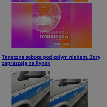
Taneczna sobota pod gołym niebem. Żory
zapraszają na Rynek