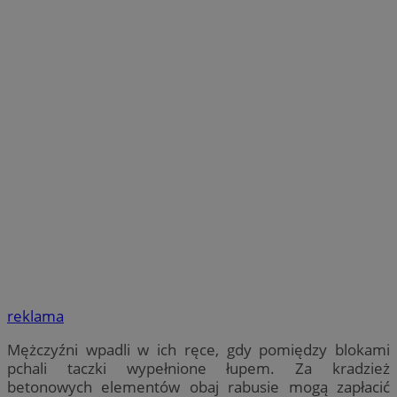
reklama
Mężczyźni wpadli w ich ręce, gdy pomiędzy blokami
pchali taczki wypełnione łupem. Za kradzież
betonowych elementów obaj rabusie mogą zapłacić