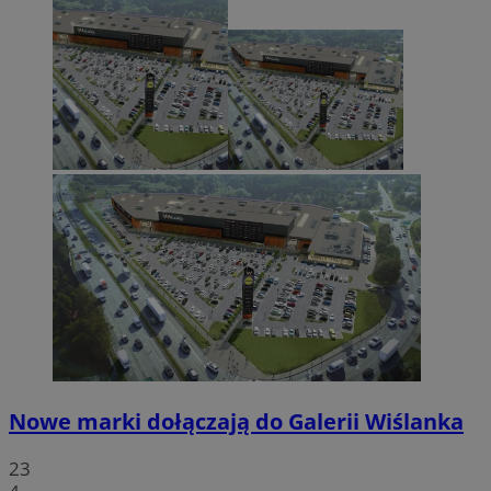
Nowe marki dołączają do Galerii Wiślanka
23