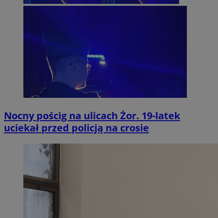
Nocny pościg na ulicach Żor. 19-latek
uciekał przed policją na crosie