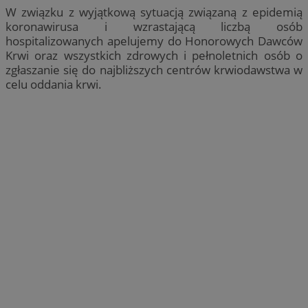
W związku z wyjątkową sytuacją związaną z epidemią
koronawirusa i wzrastającą liczbą osób
hospitalizowanych apelujemy do Honorowych Dawców
Krwi oraz wszystkich zdrowych i pełnoletnich osób o
zgłaszanie się do najbliższych centrów krwiodawstwa w
celu oddania krwi.