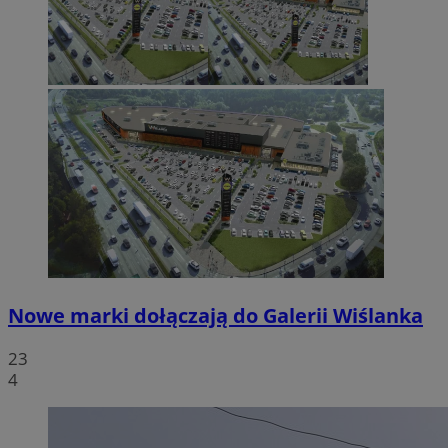
Nowe marki dołączają do Galerii Wiślanka
23
4