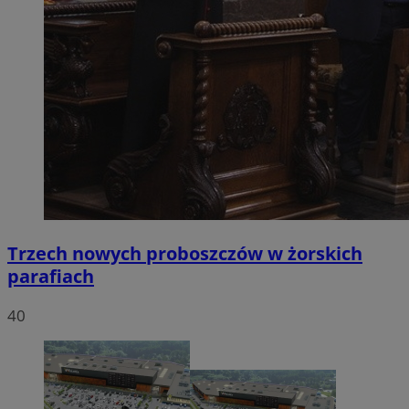
Trzech nowych proboszczów w żorskich
parafiach
40