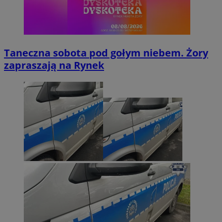
Taneczna sobota pod gołym niebem. Żory
zapraszają na Rynek