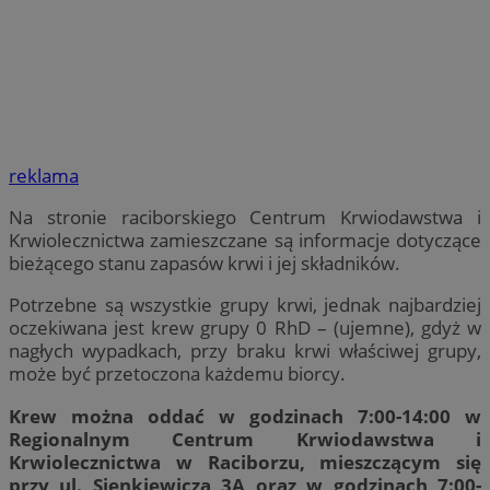
reklama
Na stronie raciborskiego Centrum Krwiodawstwa i
Krwiolecznictwa zamieszczane są informacje dotyczące
bieżącego stanu zapasów krwi i jej składników.
Potrzebne są wszystkie grupy krwi, jednak najbardziej
oczekiwana jest krew grupy 0 RhD – (ujemne), gdyż w
nagłych wypadkach, przy braku krwi właściwej grupy,
może być przetoczona każdemu biorcy.
Krew można oddać w godzinach 7:00-14:00 w
Regionalnym Centrum Krwiodawstwa i
Krwiolecznictwa w Raciborzu, mieszczącym się
przy ul. Sienkiewicza 3A oraz w godzinach 7:00-