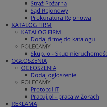
Straż Pożarna
Sąd Rejonowy
Prokuratura Rejonowa
KATALOG FIRM
KATALOG FIRM
Dodaj firmę do katalogu
POLECAMY
Skup.io - Skup nieruchomośc
OGŁOSZENIA
OGŁOSZENIA
Dodaj ogłoszenie
POLECAMY
Protocol IT
Pracuj.pl - praca w Żorach
REKLAMA