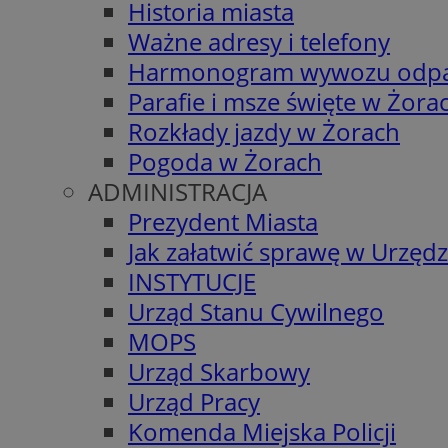
Historia miasta
Ważne adresy i telefony
Harmonogram wywozu odp
Parafie i msze święte w Żora
Rozkłady jazdy w Żorach
Pogoda w Żorach
ADMINISTRACJA
Prezydent Miasta
Jak załatwić sprawę w Urzędz
INSTYTUCJE
Urząd Stanu Cywilnego
MOPS
Urząd Skarbowy
Urząd Pracy
Komenda Miejska Policji