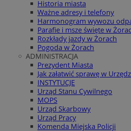
Historia miasta
Ważne adresy i telefony
Harmonogram wywozu odp
Parafie i msze święte w Żora
Rozkłady jazdy w Żorach
Pogoda w Żorach
ADMINISTRACJA
Prezydent Miasta
Jak załatwić sprawę w Urzędz
INSTYTUCJE
Urząd Stanu Cywilnego
MOPS
Urząd Skarbowy
Urząd Pracy
Komenda Miejska Policji