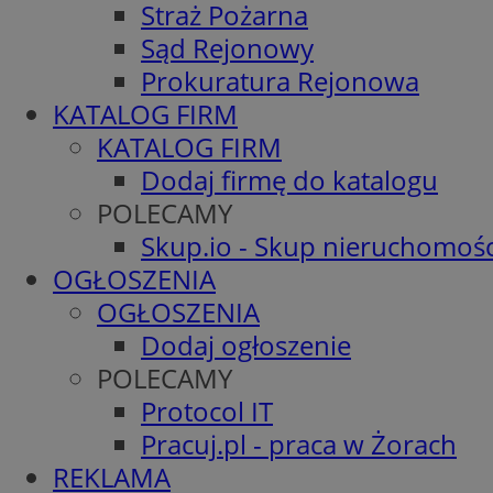
Straż Pożarna
Sąd Rejonowy
Prokuratura Rejonowa
KATALOG FIRM
KATALOG FIRM
Dodaj firmę do katalogu
POLECAMY
Skup.io - Skup nieruchomośc
OGŁOSZENIA
OGŁOSZENIA
Dodaj ogłoszenie
POLECAMY
Protocol IT
Pracuj.pl - praca w Żorach
REKLAMA