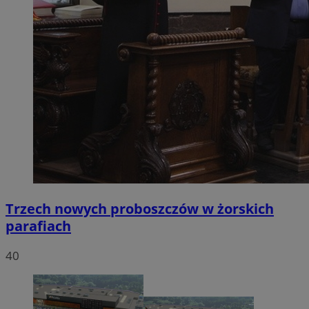
Trzech nowych proboszczów w żorskich
parafiach
40