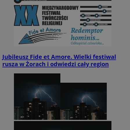
Jubileusz Fide et Amore. Wielki festiwal
rusza w Żorach i odwiedzi cały region