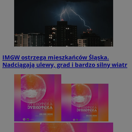
IMGW ostrzega mieszkańców Śląska.
Nadciągają ulewy, grad i bardzo silny wiatr