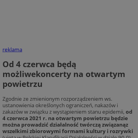
reklama
Od 4 czerwca będą
możliwekoncerty na otwartym
powietrzu
Zgodnie ze zmienionym rozporządzeniem ws.
ustanowienia określonych ograniczeń, nakazów i
zakazów w związku z wystąpieniem stanu epidemii,
od
4 czerwca 2021 r. na otwartym powietrzu będzie
można prowadzić działalność twórczą związanąz
wszelkimi zbiorowymi formami kultury i rozrywki
(ujętą w Polskiej Klasyfikacji Działalności w dziale 90.0).