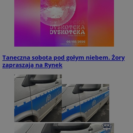
Taneczna sobota pod gołym niebem. Żory
zapraszają na Rynek