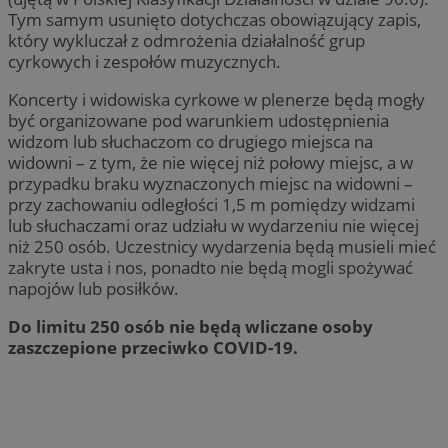
Tym samym usunięto dotychczas obowiązujący zapis,
który wykluczał z odmrożenia działalność grup
cyrkowych i zespołów muzycznych.
Koncerty i widowiska cyrkowe w plenerze będą mogły
być organizowane pod warunkiem udostępnienia
widzom lub słuchaczom co drugiego miejsca na
widowni – z tym, że nie więcej niż połowy miejsc, a w
przypadku braku wyznaczonych miejsc na widowni –
przy zachowaniu odległości 1,5 m pomiędzy widzami
lub słuchaczami oraz udziału w wydarzeniu nie więcej
niż 250 osób. Uczestnicy wydarzenia będą musieli mieć
zakryte usta i nos, ponadto nie będą mogli spożywać
napojów lub posiłków.
Do limitu 250 osób nie będą wliczane osoby
zaszczepione przeciwko COVID-19.