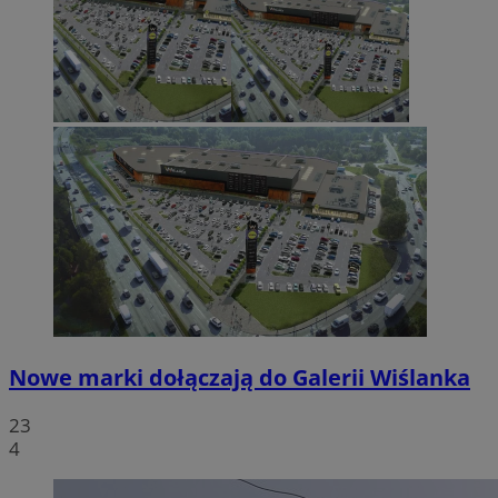
Nowe marki dołączają do Galerii Wiślanka
23
4