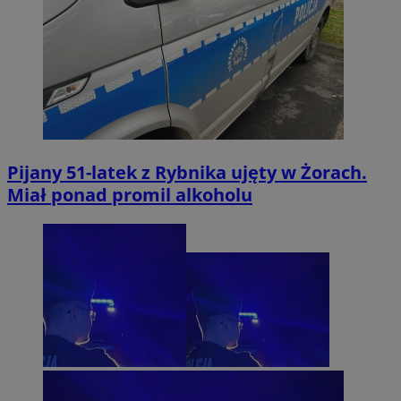
Pijany 51-latek z Rybnika ujęty w Żorach.
Miał ponad promil alkoholu