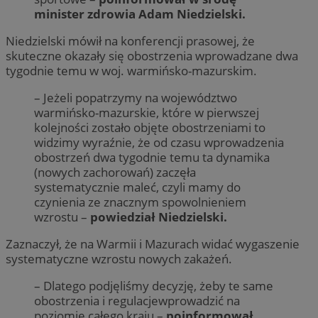
minister zdrowia Adam Niedzielski.
Niedzielski mówił na konferencji prasowej, że
skuteczne okazały się obostrzenia wprowadzane dwa
tygodnie temu w woj. warmińsko-mazurskim.
– Jeżeli popatrzymy na województwo
warmińsko-mazurskie, które w pierwszej
kolejności zostało objęte obostrzeniami to
widzimy wyraźnie, że od czasu wprowadzenia
obostrzeń dwa tygodnie temu ta dynamika
(nowych zachorowań) zaczęła
systematycznie maleć, czyli mamy do
czynienia ze znacznym spowolnieniem
wzrostu –
powiedział Niedzielski.
Zaznaczył, że na Warmii i Mazurach widać wygaszenie
systematyczne wzrostu nowych zakażeń.
– Dlatego podjęliśmy decyzję, żeby te same
obostrzenia i regulacjewprowadzić na
poziomie całego kraju –
poinformował