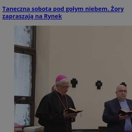
Taneczna sobota pod gołym niebem. Żory
zapraszają na Rynek