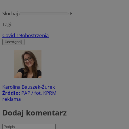
Słuchaj
⏵︎
Tagi:
Covid-19
obostrzenia
Udostępnij
Karolina Bauszek-Żurek
Źródło:
PAP / fot. KPRM
reklama
Dodaj komentarz