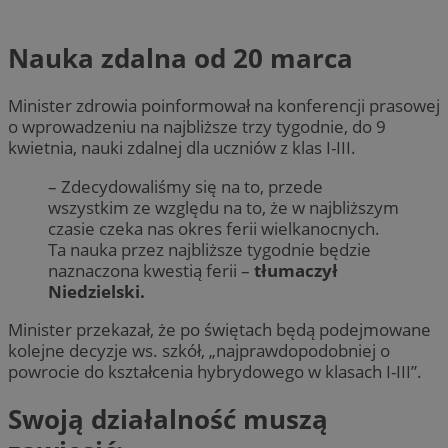
Nauka zdalna od 20 marca
Minister zdrowia poinformował na konferencji prasowej
o wprowadzeniu na najbliższe trzy tygodnie, do 9
kwietnia, nauki zdalnej dla uczniów z klas I-III.
– Zdecydowaliśmy się na to, przede
wszystkim ze względu na to, że w najbliższym
czasie czeka nas okres ferii wielkanocnych.
Ta nauka przez najbliższe tygodnie będzie
naznaczona kwestią ferii –
tłumaczył
Niedzielski.
Minister przekazał, że po świętach będą podejmowane
kolejne decyzje ws. szkół, „najprawdopodobniej o
powrocie do kształcenia hybrydowego w klasach I-III”.
Swoją działalność muszą