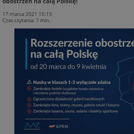
obostrzeń na całą Polskę!
17 marca 2021 15:15
Czas czytania: 7 min.