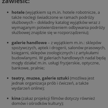
zawiesić:
hotele
(wyjątkiem są m.in. hotele robotnicze, a
także noclegi świadczone w ramach podróży
służbowych – dokładny katalog wyjątków wraz z
wymaganym potwierdzeniem odbywania podróży
służbowej znajdzie się w rozporządzeniu);
galerie handlowe
– z wyjątkiem m.in.: sklepów
spożywczych, aptek i drogerii, salonów prasowych,
księgarni, sklepów zoologicznych i z artykułami
budowlanymi. W galeriach handlowych nadal będą
mogły działać m.in. usługi fryzjerskie, optyczne,
bankowe, pralnie;
teatry, muzea, galerie sztuki
(możliwa jest
jednak organizacja prób i ćwiczeń, a także
wydarzeń online);
kina
(zakaz projekcji filmów dotyczy również
domów i ośrodków kultury);