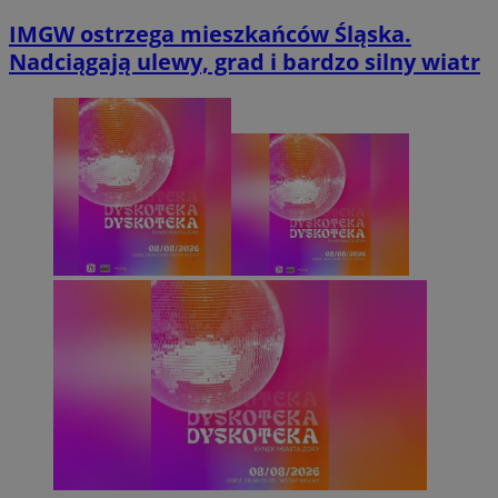
IMGW ostrzega mieszkańców Śląska.
Nadciągają ulewy, grad i bardzo silny wiatr