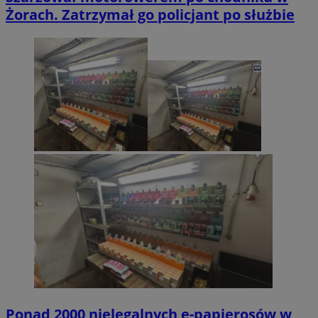
Żorach. Zatrzymał go policjant po służbie
Ponad 2000 nielegalnych e-papierosów w