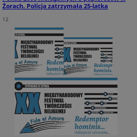
Żorach. Policja zatrzymała 25-latka
12