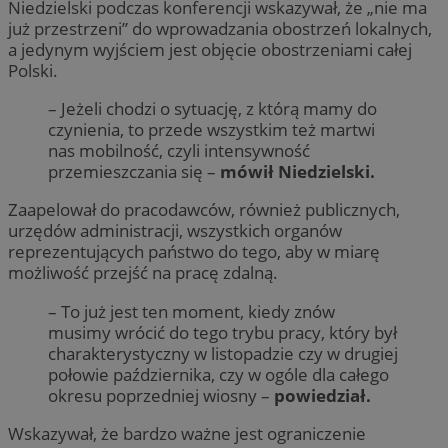
Niedzielski podczas konferencji wskazywał, że „nie ma
już przestrzeni” do wprowadzania obostrzeń lokalnych,
a jedynym wyjściem jest objęcie obostrzeniami całej
Polski.
– Jeżeli chodzi o sytuację, z którą mamy do
czynienia, to przede wszystkim też martwi
nas mobilność, czyli intensywność
przemieszczania się –
mówił Niedzielski.
Zaapelował do pracodawców, również publicznych,
urzędów administracji, wszystkich organów
reprezentujących państwo do tego, aby w miarę
możliwość przejść na pracę zdalną.
– To już jest ten moment, kiedy znów
musimy wrócić do tego trybu pracy, który był
charakterystyczny w listopadzie czy w drugiej
połowie października, czy w ogóle dla całego
okresu poprzedniej wiosny –
powiedział.
Wskazywał, że bardzo ważne jest ograniczenie