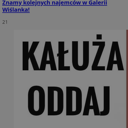
Znamy kolejnych najemców w Galerii
Wiślanka!
21