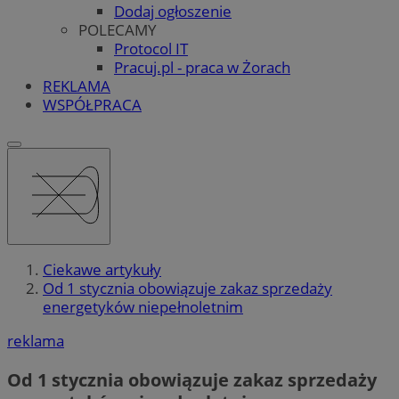
Dodaj ogłoszenie
POLECAMY
Protocol IT
Pracuj.pl - praca w Żorach
REKLAMA
WSPÓŁPRACA
Ciekawe artykuły
Od 1 stycznia obowiązuje zakaz sprzedaży
energetyków niepełnoletnim
reklama
Od 1 stycznia obowiązuje zakaz sprzedaży