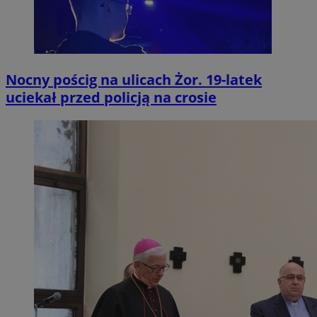
Nocny pościg na ulicach Żor. 19-latek
uciekał przed policją na crosie