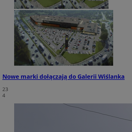
Nowe marki dołączają do Galerii Wiślanka
23
4