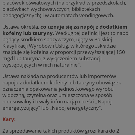
placówek oświatowych (na przykład w przedszkolach,
placówkach wychowawczych, bibliotekach
pedagogicznych) i w automatach vendingowych.
Ustawa określa,
co uznaje się za napój z dodatkiem
kofeiny lub tauryny.
Według tej definicji jest to napój
będący środkiem spożywczym, ujęty w Polskiej
Klasyfikacji Wyrobów i Usług, w którego „składzie
znajduje się kofeina w proporcji przewyższającej 150
mg/l lub tauryna, z wyłączeniem substancji
występujących w nich naturalnie”.
Ustawa nakłada na producentów lub importerów
napoju z dodatkiem kofeiny lub tauryny obowiązek
oznaczenia opakowania jednostkowego wyrobu
widoczną, czytelną oraz umieszczoną w sposób
nieusuwalny i trwały informacją o treści „Napój
energetyzujący” lub „Napój energetyczny”.
Kary:
Za sprzedawanie takich produktów grozi kara do 2