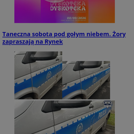
Taneczna sobota pod gołym niebem. Żory
zapraszają na Rynek