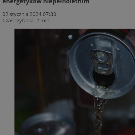
energetyków niepełnoletnim
02 stycznia 2024 07:30
Czas czytania: 2 min.