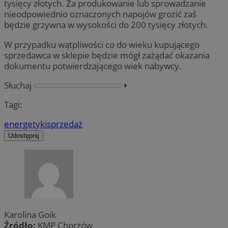
tysięcy złotych. Za produkowanie lub sprowadzanie
nieodpowiednio oznaczonych napojów grozić zaś
będzie grzywna w wysokości do 200 tysięcy złotych.
W przypadku wątpliwości co do wieku kupującego
sprzedawca w sklepie będzie mógł zażądać okazania
dokumentu potwierdzającego wiek nabywcy.
Słuchaj
⏵︎
Tagi:
energetyki
sprzedaż
Udostępnij
Karolina Goik
Źródło:
KMP Chorzów