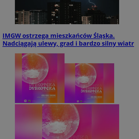
IMGW ostrzega mieszkańców Śląska.
Nadciągają ulewy, grad i bardzo silny wiatr