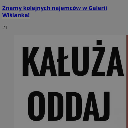
Znamy kolejnych najemców w Galerii
Wiślanka!
21