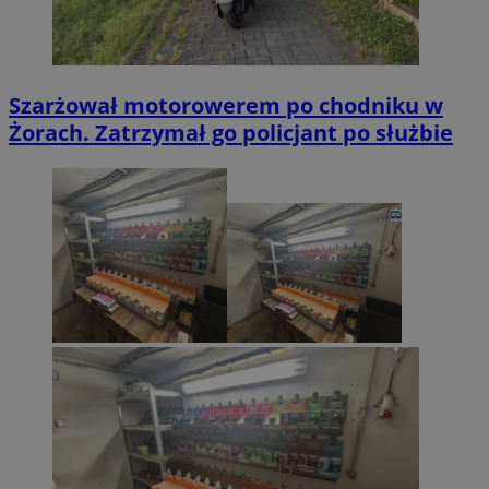
Szarżował motorowerem po chodniku w
Żorach. Zatrzymał go policjant po służbie