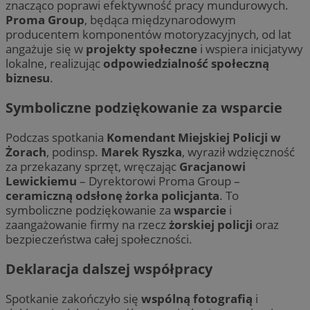
znacząco poprawi efektywność pracy mundurowych.
Proma Group
, będąca międzynarodowym
producentem komponentów motoryzacyjnych, od lat
angażuje się w
projekty społeczne
i wspiera inicjatywy
lokalne, realizując
odpowiedzialność społeczną
biznesu
.
Symboliczne podziękowanie za wsparcie
Podczas spotkania
Komendant Miejskiej Policji w
Żorach
, podinsp.
Marek Ryszka
, wyraził wdzięczność
za przekazany sprzęt, wręczając
Gracjanowi
Lewickiemu
– Dyrektorowi Proma Group –
ceramiczną odsłonę żorka policjanta
. To
symboliczne podziękowanie za
wsparcie
i
zaangażowanie firmy na rzecz
żorskiej policji
oraz
bezpieczeństwa całej społeczności.
Deklaracja dalszej współpracy
Spotkanie zakończyło się
wspólną fotografią
i