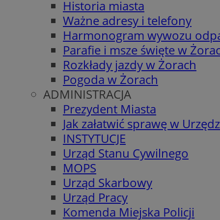
Historia miasta
Ważne adresy i telefony
Harmonogram wywozu odp
Parafie i msze święte w Żora
Rozkłady jazdy w Żorach
Pogoda w Żorach
ADMINISTRACJA
Prezydent Miasta
Jak załatwić sprawę w Urzędz
INSTYTUCJE
Urząd Stanu Cywilnego
MOPS
Urząd Skarbowy
Urząd Pracy
Komenda Miejska Policji