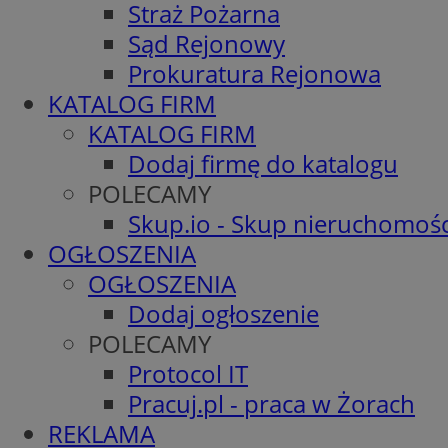
Straż Pożarna
Sąd Rejonowy
Prokuratura Rejonowa
KATALOG FIRM
KATALOG FIRM
Dodaj firmę do katalogu
POLECAMY
Skup.io - Skup nieruchomośc
OGŁOSZENIA
OGŁOSZENIA
Dodaj ogłoszenie
POLECAMY
Protocol IT
Pracuj.pl - praca w Żorach
REKLAMA