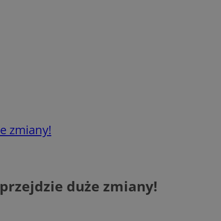
że zmiany!
 przejdzie duże zmiany!