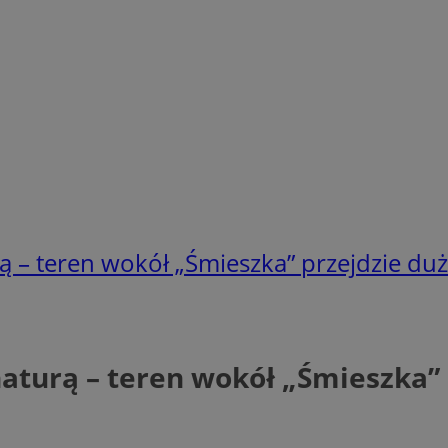
ą – teren wokół „Śmieszka” przejdzie du
naturą – teren wokół „Śmieszka”