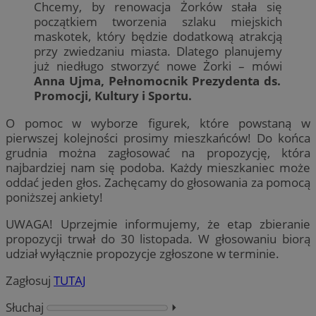
Chcemy, by renowacja Żorków stała się
początkiem tworzenia szlaku miejskich
maskotek, który będzie dodatkową atrakcją
przy zwiedzaniu miasta. Dlatego planujemy
już niedługo stworzyć nowe Żorki – mówi
Anna Ujma, Pełnomocnik Prezydenta ds.
Promocji, Kultury i Sportu.
O pomoc w wyborze figurek, które powstaną w
pierwszej kolejności prosimy mieszkańców! Do końca
grudnia można zagłosować na propozycję, która
najbardziej nam się podoba. Każdy mieszkaniec może
oddać jeden głos. Zachęcamy do głosowania za pomocą
poniższej ankiety!
UWAGA! Uprzejmie informujemy, że etap zbieranie
propozycji trwał do 30 listopada. W głosowaniu biorą
udział wyłącznie propozycje zgłoszone w terminie.
Zagłosuj
TUTAJ
Słuchaj
⏵︎