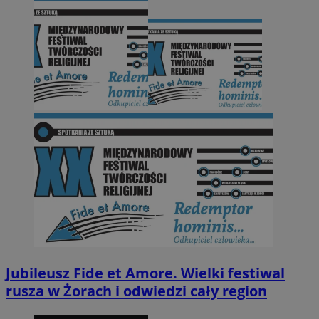
Jubileusz Fide et Amore. Wielki festiwal
rusza w Żorach i odwiedzi cały region