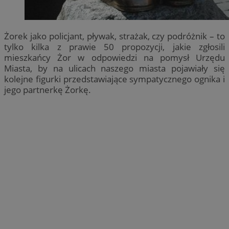
Żorek jako policjant, pływak, strażak, czy podróżnik – to
tylko kilka z prawie 50 propozycji, jakie zgłosili
mieszkańcy Żor w odpowiedzi na pomysł Urzędu
Miasta, by na ulicach naszego miasta pojawiały się
kolejne figurki przedstawiające sympatycznego ognika i
jego partnerkę Żorkę.