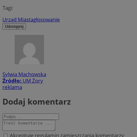
Tagi:
Urząd Miasta
głosowanie
Udostępnij
Sylwia Machowska
Źródło:
UM Żory
reklama
Dodaj komentarz
Akceptuję regulamin zamieszczania komentarzy