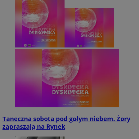
Taneczna sobota pod gołym niebem. Żory
zapraszają na Rynek