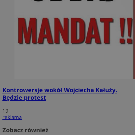
Kontrowersje wokół Wojciecha Kałuży.
Będzie protest
19
reklama
Zobacz również