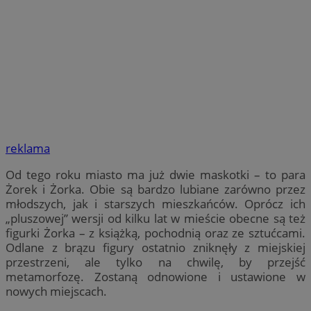
reklama
Od tego roku miasto ma już dwie maskotki – to para
Żorek i Żorka. Obie są bardzo lubiane zarówno przez
młodszych, jak i starszych mieszkańców. Oprócz ich
„pluszowej” wersji od kilku lat w mieście obecne są też
figurki Żorka – z książką, pochodnią oraz ze sztućcami.
Odlane z brązu figury ostatnio zniknęły z miejskiej
przestrzeni, ale tylko na chwilę, by przejść
metamorfozę. Zostaną odnowione i ustawione w
nowych miejscach.