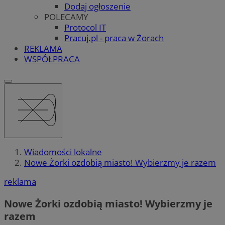
Dodaj ogłoszenie
POLECAMY
Protocol IT
Pracuj.pl - praca w Żorach
REKLAMA
WSPÓŁPRACA
Wiadomości lokalne
Nowe Żorki ozdobią miasto! Wybierzmy je razem
reklama
Nowe Żorki ozdobią miasto! Wybierzmy je
razem