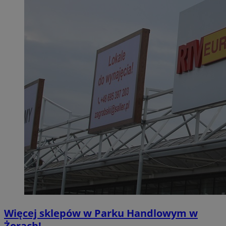
Więcej sklepów w Parku Handlowym w
Żorach!