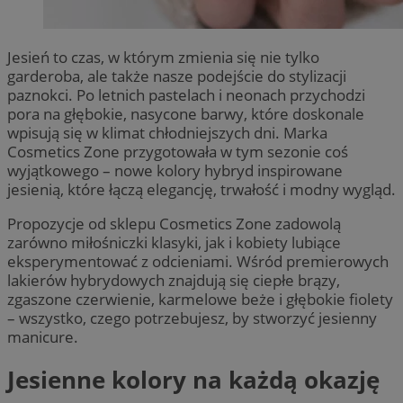
Jesień to czas, w którym zmienia się nie tylko
garderoba, ale także nasze podejście do stylizacji
paznokci. Po letnich pastelach i neonach przychodzi
pora na głębokie, nasycone barwy, które doskonale
wpisują się w klimat chłodniejszych dni. Marka
Cosmetics Zone przygotowała w tym sezonie coś
wyjątkowego – nowe kolory hybryd inspirowane
jesienią, które łączą elegancję, trwałość i modny wygląd.
Propozycje od sklepu Cosmetics Zone zadowolą
zarówno miłośniczki klasyki, jak i kobiety lubiące
eksperymentować z odcieniami. Wśród premierowych
lakierów hybrydowych znajdują się ciepłe brązy,
zgaszone czerwienie, karmelowe beże i głębokie fiolety
– wszystko, czego potrzebujesz, by stworzyć jesienny
manicure.
Jesienne kolory na każdą okazję