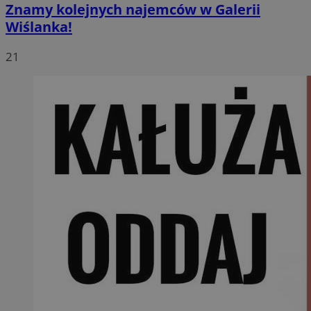
Znamy kolejnych najemców w Galerii
Wiślanka!
21