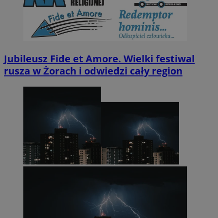
Jubileusz Fide et Amore. Wielki festiwal
rusza w Żorach i odwiedzi cały region