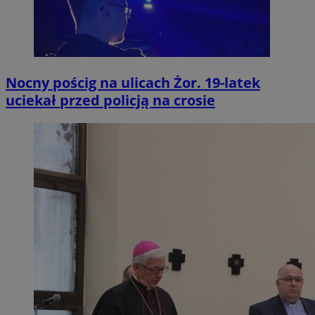
Nocny pościg na ulicach Żor. 19-latek
uciekał przed policją na crosie