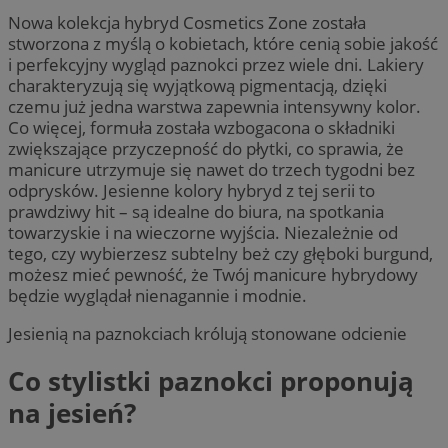
Nowa kolekcja hybryd Cosmetics Zone została
stworzona z myślą o kobietach, które cenią sobie jakość
i perfekcyjny wygląd paznokci przez wiele dni. Lakiery
charakteryzują się wyjątkową pigmentacją, dzięki
czemu już jedna warstwa zapewnia intensywny kolor.
Co więcej, formuła została wzbogacona o składniki
zwiększające przyczepność do płytki, co sprawia, że
manicure utrzymuje się nawet do trzech tygodni bez
odprysków. Jesienne kolory hybryd z tej serii to
prawdziwy hit – są idealne do biura, na spotkania
towarzyskie i na wieczorne wyjścia. Niezależnie od
tego, czy wybierzesz subtelny beż czy głęboki burgund,
możesz mieć pewność, że Twój manicure hybrydowy
będzie wyglądał nienagannie i modnie.
Jesienią na paznokciach królują stonowane odcienie
Co stylistki paznokci proponują
na jesień?