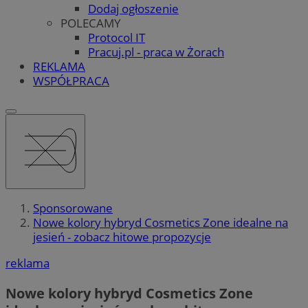
Dodaj ogłoszenie
POLECAMY
Protocol IT
Pracuj.pl - praca w Żorach
REKLAMA
WSPÓŁPRACA
Sponsorowane
Nowe kolory hybryd Cosmetics Zone idealne na
jesień - zobacz hitowe propozycje
reklama
Nowe kolory hybryd Cosmetics Zone