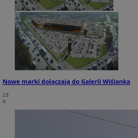
Nowe marki dołączają do Galerii Wiślanka
23
4