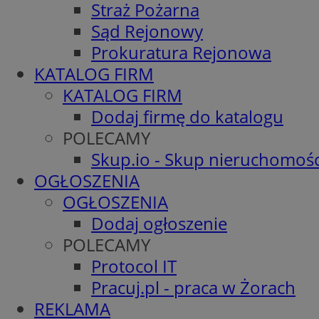
Straż Pożarna
Sąd Rejonowy
Prokuratura Rejonowa
KATALOG FIRM
KATALOG FIRM
Dodaj firmę do katalogu
POLECAMY
Skup.io - Skup nieruchomośc
OGŁOSZENIA
OGŁOSZENIA
Dodaj ogłoszenie
POLECAMY
Protocol IT
Pracuj.pl - praca w Żorach
REKLAMA