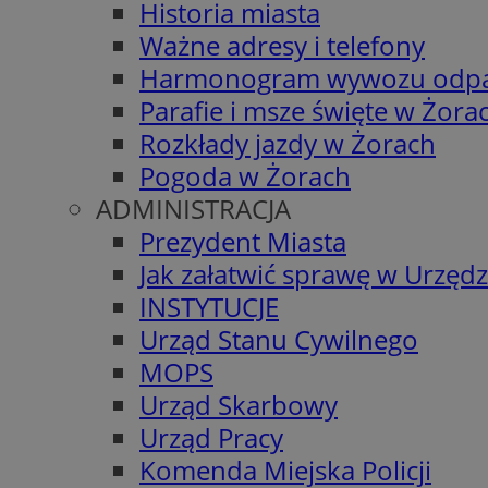
Historia miasta
Ważne adresy i telefony
Harmonogram wywozu odp
Parafie i msze święte w Żora
Rozkłady jazdy w Żorach
Pogoda w Żorach
ADMINISTRACJA
Prezydent Miasta
Jak załatwić sprawę w Urzędz
INSTYTUCJE
Urząd Stanu Cywilnego
MOPS
Urząd Skarbowy
Urząd Pracy
Komenda Miejska Policji