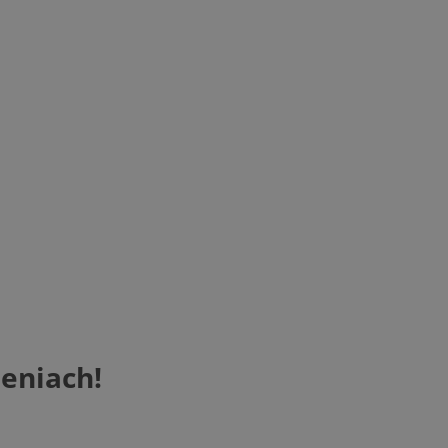
eniach!