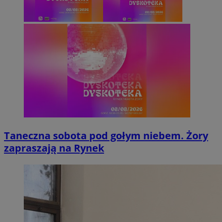
Taneczna sobota pod gołym niebem. Żory
zapraszają na Rynek