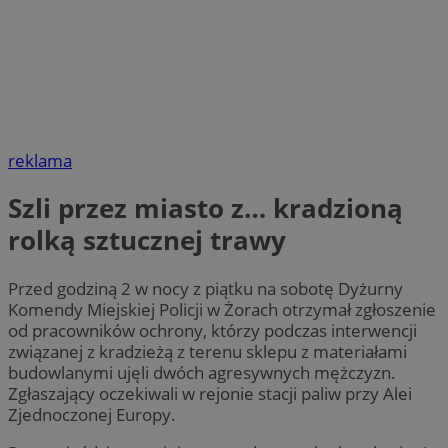
reklama
Szli przez miasto z… kradzioną
rolką sztucznej trawy
Przed godziną 2 w nocy z piątku na sobotę Dyżurny
Komendy Miejskiej Policji w Żorach otrzymał zgłoszenie
od pracowników ochrony, którzy podczas interwencji
związanej z kradzieżą z terenu sklepu z materiałami
budowlanymi ujęli dwóch agresywnych mężczyzn.
Zgłaszający oczekiwali w rejonie stacji paliw przy Alei
Zjednoczonej Europy.