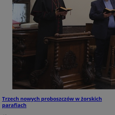
Trzech nowych proboszczów w żorskich
parafiach