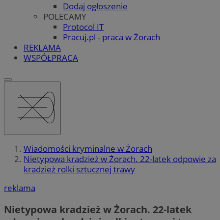
Dodaj ogłoszenie
POLECAMY
Protocol IT
Pracuj.pl - praca w Żorach
REKLAMA
WSPÓŁPRACA
Wiadomości kryminalne w Żorach
Nietypowa kradzież w Żorach. 22-latek odpowie za
kradzież rolki sztucznej trawy
reklama
Nietypowa kradzież w Żorach. 22-latek