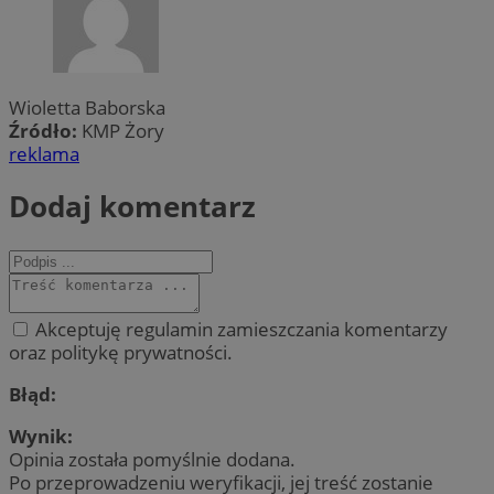
Wioletta Baborska
Źródło:
KMP Żory
reklama
Dodaj komentarz
Akceptuję regulamin zamieszczania komentarzy
oraz politykę prywatności.
Błąd:
Wynik:
Opinia została pomyślnie dodana.
Po przeprowadzeniu weryfikacji, jej treść zostanie