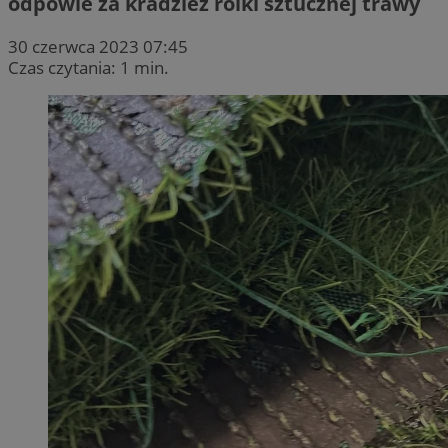
odpowie za kradzież rolki sztucznej trawy
30 czerwca 2023 07:45
Czas czytania: 1 min.