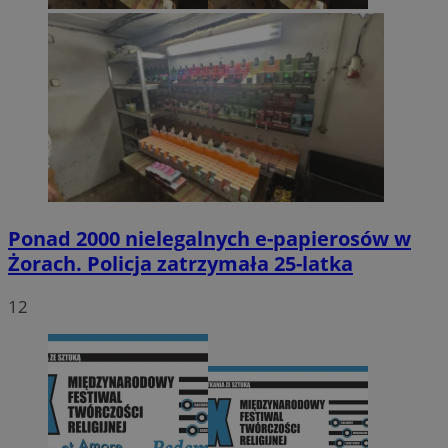
Ponad 2000 nielegalnych e-papierosów w
Żorach. Policja zatrzymała 25-latka
12