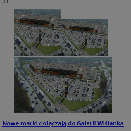
40
Nowe marki dołączają do Galerii Wiślanka