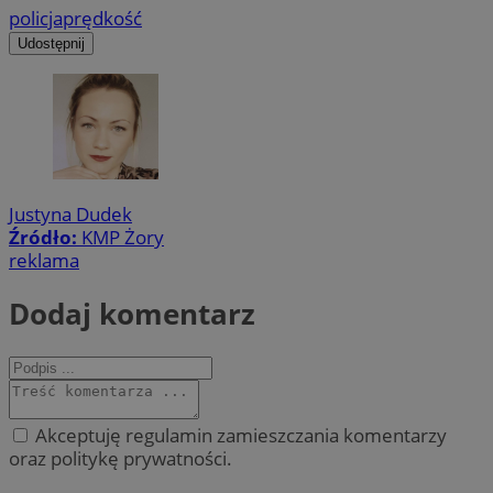
policja
prędkość
Udostępnij
Justyna Dudek
Źródło:
KMP Żory
reklama
Dodaj komentarz
Akceptuję regulamin zamieszczania komentarzy
oraz politykę prywatności.