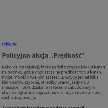
reklama
Policyjna akcja „Prędkość”
Rekordzista tej akcji, który pędził z prędkością
98 km/h
na odcinku, gdzie dopuszczalna prędkość to
50 km/h
,
może mówić o wielkim szczęściu. Gdyby jechał kilka
kilometrów szybciej, straciłby prawo jazdy na 3
miesiące. Takie działanie w terenie zabudowanym
stwarza ogromne zagrożenie dla innych uczestników
ruchu drogowego.
Zasady bezpieczeństwa podczas kontroli