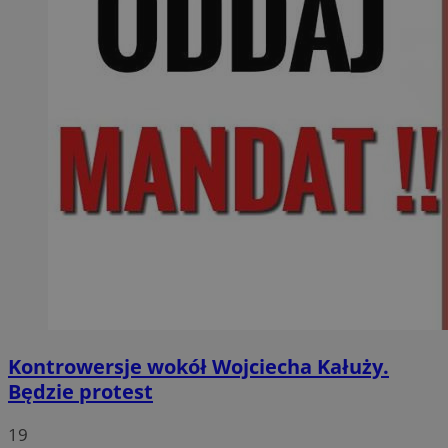
Kontrowersje wokół Wojciecha Kałuży.
Będzie protest
19