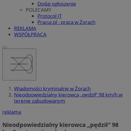
Dodaj ogłoszenie
POLECAMY
Protocol IT
Pracuj.pl - praca w Żorach
REKLAMA
WSPÓŁPRACA
Wiadomości kryminalne w Żorach
Nieodpowiedzialny kierowca „pędził” 98 km/h w
terenie zabudowanym
reklama
Nieodpowiedzialny kierowca „pędził” 98