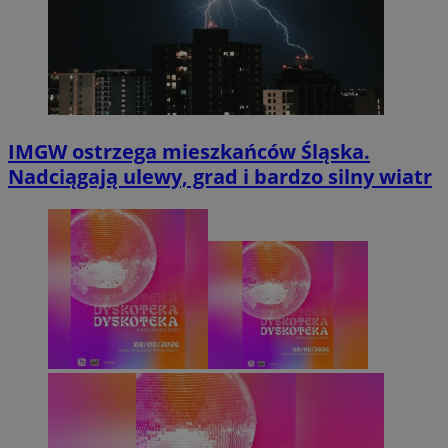
IMGW ostrzega mieszkańców Śląska.
Nadciągają ulewy, grad i bardzo silny wiatr