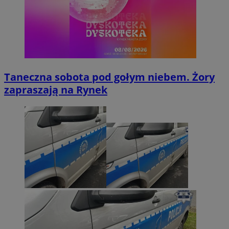
Taneczna sobota pod gołym niebem. Żory
zapraszają na Rynek