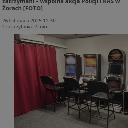
zatrzymani – wspólna akcja Policji i KAS w
Żorach [FOTO]
26 listopada 2025 11:30
Czas czytania: 2 min.