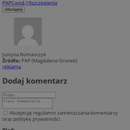
PAP
Covid-19
szczepienia
Udostępnij
Justyna Romanczyk
Źródło:
PAP (Magdalena Gronek)
reklama
Dodaj komentarz
Akceptuję regulamin zamieszczania komentarzy
oraz politykę prywatności.
Błąd: