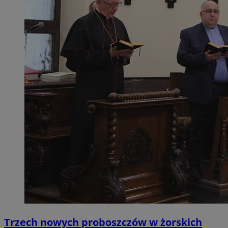
Trzech nowych proboszczów w żorskich