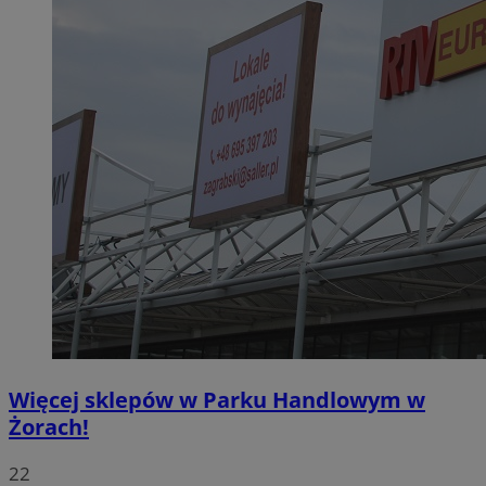
Więcej sklepów w Parku Handlowym w
Żorach!
22