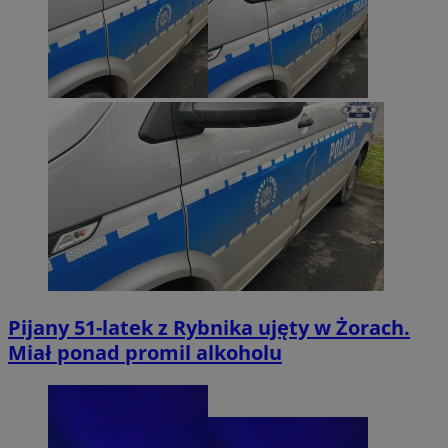
Pijany 51-latek z Rybnika ujęty w Żorach.
Miał ponad promil alkoholu