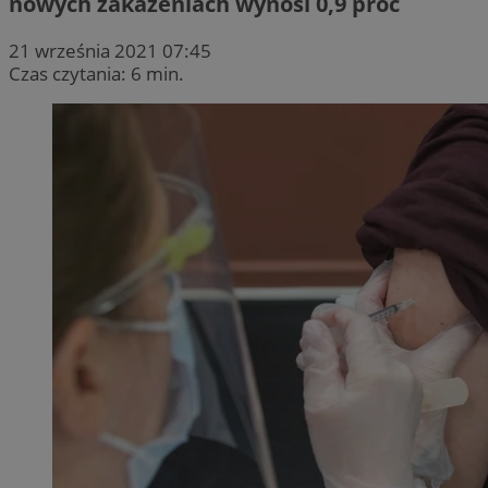
nowych zakażeniach wynosi 0,9 proc
21 września 2021 07:45
Czas czytania: 6 min.