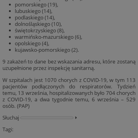
pomorskiego (19),
lubuskiego (14),
podlaskiego (14),
dolnośląskiego (10),
świętokrzyskiego (8),
warmińsko-mazurskiego (6),
opolskiego (4),
kujawsko-pomorskiego (2).
9 zakażeń to dane bez wskazania adresu, które zostaną
uzupełnione przez inspekcję sanitarną.
W szpitalach jest 1070 chorych z COVID-19, w tym 113
pacjentów podłączonych do respiratorów. Tydzień
temu, 13 września, hospitalizowanych było 704 chorych
z COVID-19, a dwa tygodnie temu, 6 września – 529
osób. (PAP)
Słuchaj
⏵︎
Tagi: