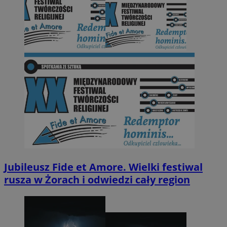
Jubileusz Fide et Amore. Wielki festiwal
rusza w Żorach i odwiedzi cały region