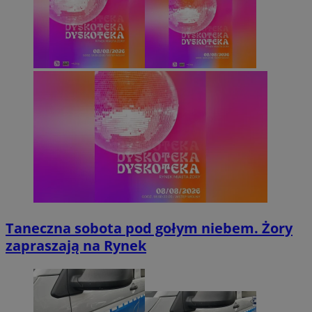
Taneczna sobota pod gołym niebem. Żory
zapraszają na Rynek