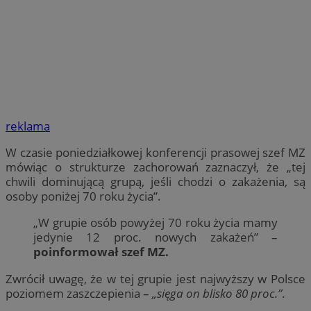
reklama
W czasie poniedziałkowej konferencji prasowej szef MZ
mówiąc o strukturze zachorowań zaznaczył, że „tej
chwili dominującą grupą, jeśli chodzi o zakażenia, są
osoby poniżej 70 roku życia”.
„W grupie osób powyżej 70 roku życia mamy
jedynie 12 proc. nowych zakażeń” –
poinformował szef MZ.
Zwrócił uwagę, że w tej grupie jest najwyższy w Polsce
poziomem zaszczepienia –
„sięga on blisko 80 proc.”
.