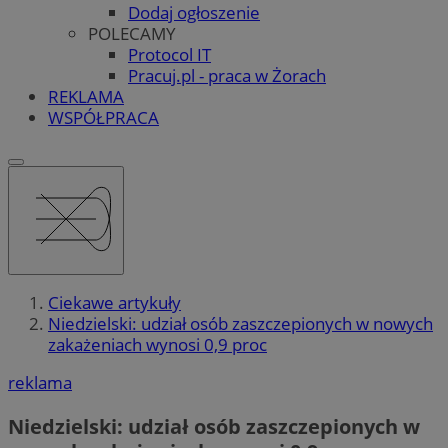
Dodaj ogłoszenie
POLECAMY
Protocol IT
Pracuj.pl - praca w Żorach
REKLAMA
WSPÓŁPRACA
Ciekawe artykuły
Niedzielski: udział osób zaszczepionych w nowych
zakażeniach wynosi 0,9 proc
reklama
Niedzielski: udział osób zaszczepionych w