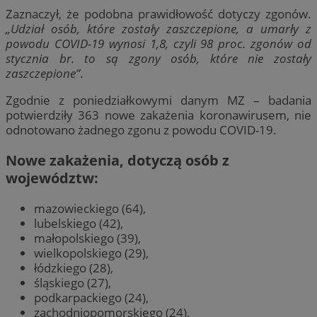
Zaznaczył, że podobna prawidłowość dotyczy zgonów.
„Udział osób, które zostały zaszczepione, a umarły z
powodu COVID-19 wynosi 1,8, czyli 98 proc. zgonów od
stycznia br. to są zgony osób, które nie zostały
zaszczepione”
.
Zgodnie z poniedziałkowymi danym MZ – badania
potwierdziły 363 nowe zakażenia koronawirusem, nie
odnotowano żadnego zgonu z powodu COVID-19.
Nowe zakażenia, dotyczą osób z
województw:
mazowieckiego (64),
lubelskiego (42),
małopolskiego (39),
wielkopolskiego (29),
łódzkiego (28),
śląskiego (27),
podkarpackiego (24),
zachodniopomorskiego (24),