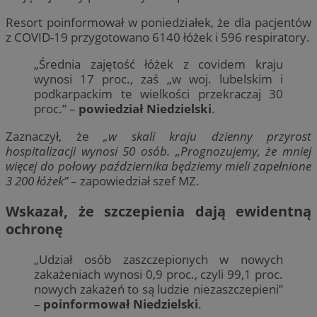
Resort poinformował w poniedziałek, że dla pacjentów
z COVID-19 przygotowano 6140 łóżek i 596 respiratory.
„Średnia zajętość łóżek z covidem kraju
wynosi 17 proc., zaś „w woj. lubelskim i
podkarpackim te wielkości przekraczaj 30
proc.” –
powiedział Niedzielski
.
Zaznaczył, że
„w skali kraju dzienny przyrost
hospitalizacji wynosi 50 osób. „Prognozujemy, że mniej
więcej do połowy października będziemy mieli zapełnione
3 200 łóżek”
– zapowiedział szef MZ.
Wskazał, że szczepienia dają ewidentną
ochronę
„Udział osób zaszczepionych w nowych
zakażeniach wynosi 0,9 proc., czyli 99,1 proc.
nowych zakażeń to są ludzie niezaszczepieni”
–
poinformował Niedzielski
.