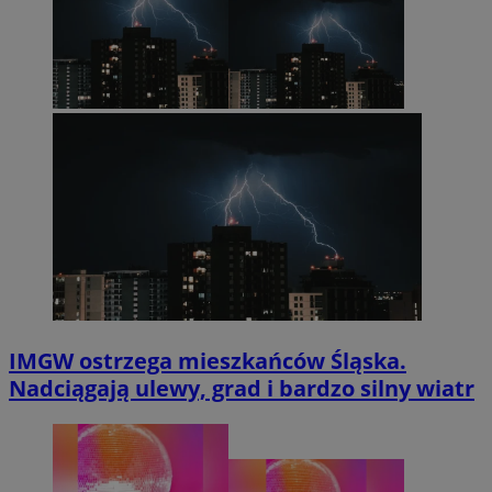
IMGW ostrzega mieszkańców Śląska.
Nadciągają ulewy, grad i bardzo silny wiatr