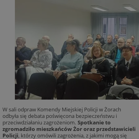
W sali odpraw Komendy Miejskiej Policji w Żorach
odbyła się debata poświęcona bezpieczeństwu i
przeciwdziałaniu zagrożeniom.
Spotkanie to
zgromadziło mieszkańców Żor oraz przedstawicieli
Policji
, którzy omówili zagrożenia, z jakimi mogą się