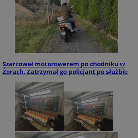
Szarżował motorowerem po chodniku w
Żorach. Zatrzymał go policjant po służbie