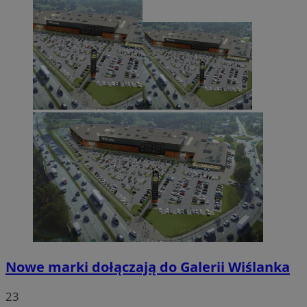
Nowe marki dołączają do Galerii Wiślanka
23