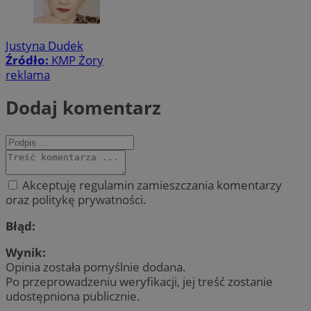
Justyna Dudek
Źródło:
KMP Żory
reklama
Dodaj komentarz
Akceptuję regulamin zamieszczania komentarzy
oraz politykę prywatności.
Błąd:
Wynik:
Opinia została pomyślnie dodana.
Po przeprowadzeniu weryfikacji, jej treść zostanie
udostępniona publicznie.