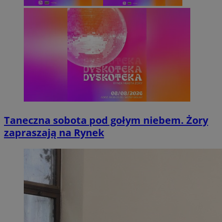
Taneczna sobota pod gołym niebem. Żory
zapraszają na Rynek