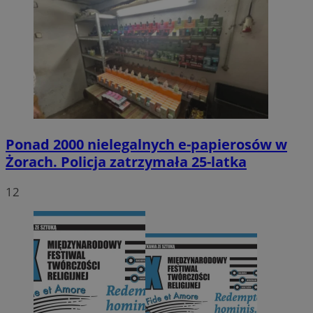
Ponad 2000 nielegalnych e-papierosów w
Żorach. Policja zatrzymała 25-latka
12