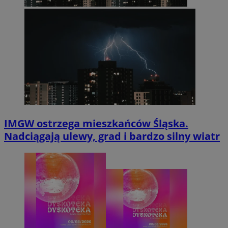
IMGW ostrzega mieszkańców Śląska.
Nadciągają ulewy, grad i bardzo silny wiatr