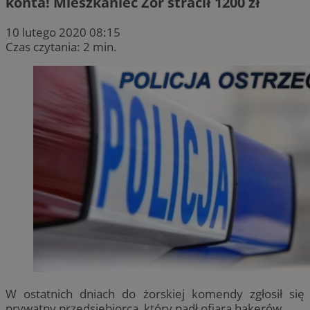
konta! Mieszkaniec Żor stracił 1200 zł
10 lutego 2020 08:15
Czas czytania: 2 min.
W ostatnich dniach do żorskiej komendy zgłosił się
prywatny przedsiębiorca, który padł ofiarą hakerów.