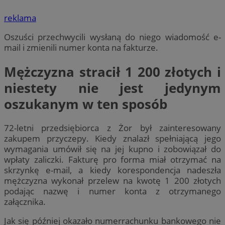
reklama
Oszuści przechwycili wysłaną do niego wiadomość e-
mail i zmienili numer konta na fakturze.
Mężczyzna stracił 1 200 złotych i
niestety nie jest jedynym
oszukanym w ten sposób
72-letni przedsiębiorca z Żor był zainteresowany
zakupem przyczepy. Kiedy znalazł spełniającą jego
wymagania umówił się na jej kupno i zobowiązał do
wpłaty zaliczki. Fakturę pro forma miał otrzymać na
skrzynkę e-mail, a kiedy korespondencja nadeszła
mężczyzna wykonał przelew na kwotę 1 200 złotych
podając nazwę i numer konta z otrzymanego
załącznika.
Jak się później okazało numerrachunku bankowego nie