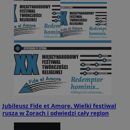
Jubileusz Fide et Amore. Wielki festiwal
rusza w Żorach i odwiedzi cały region