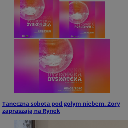
Taneczna sobota pod gołym niebem. Żory
zapraszają na Rynek