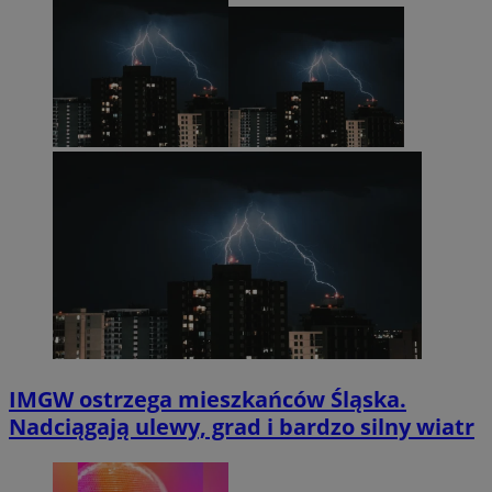
IMGW ostrzega mieszkańców Śląska.
Nadciągają ulewy, grad i bardzo silny wiatr