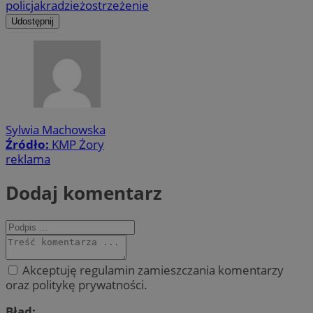
policja
kradzież
ostrzeżenie
Udostępnij
Sylwia Machowska
Źródło:
KMP Żory
reklama
Dodaj komentarz
Akceptuję regulamin zamieszczania komentarzy
oraz politykę prywatności.
Błąd: