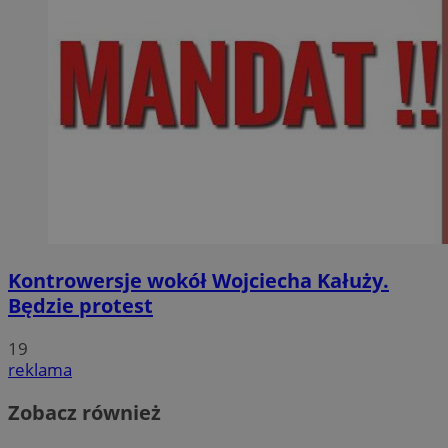
Kontrowersje wokół Wojciecha Kałuży.
Będzie protest
19
reklama
Zobacz również