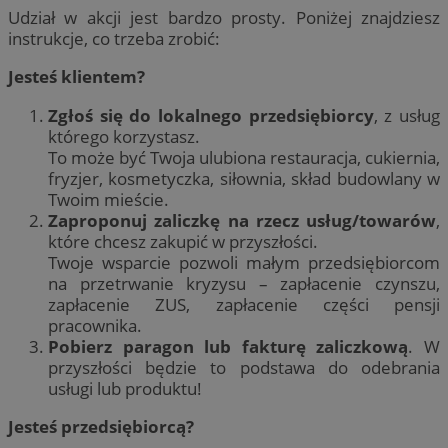
Udział w akcji jest bardzo prosty. Poniżej znajdziesz
instrukcje, co trzeba zrobić:
Jesteś klientem?
Zgłoś się do lokalnego przedsiębiorcy
, z usług
którego korzystasz.
To może być Twoja ulubiona restauracja, cukiernia,
fryzjer, kosmetyczka, siłownia, skład budowlany w
Twoim mieście.
Zaproponuj zaliczkę na rzecz usług/towarów
,
które chcesz zakupić w przyszłości.
Twoje wsparcie pozwoli małym przedsiębiorcom
na przetrwanie kryzysu – zapłacenie czynszu,
zapłacenie ZUS, zapłacenie części pensji
pracownika.
Pobierz paragon lub fakturę zaliczkową
. W
przyszłości będzie to podstawa do odebrania
usługi lub produktu!
Jesteś przedsiębiorcą?