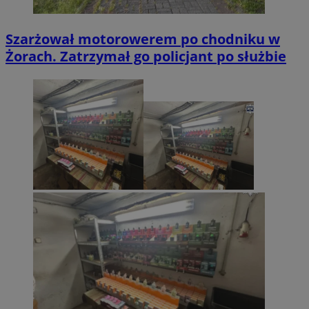
Szarżował motorowerem po chodniku w
Żorach. Zatrzymał go policjant po służbie