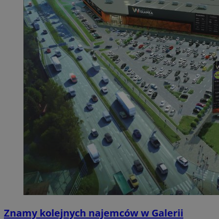
Znamy kolejnych najemców w Galerii