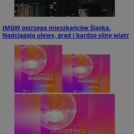
IMGW ostrzega mieszkańców Śląska.
Nadciągają ulewy, grad i bardzo silny wiatr