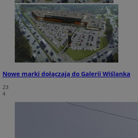
Nowe marki dołączają do Galerii Wiślanka
23
4