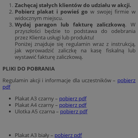
Zachęcaj stałych klientów do udziału w akcji.
Pobierz plakat i powieś go
w swojej firmie w
widocznym miejscu.
Wydaj paragon lub fakturę zaliczkową
. W
przyszłości będzie to podstawa do odebrania
przez Klienta usługi lub produktu!
Poniżej znajduje się regulamin wraz z instrukcją,
jak wprowadzić zaliczkę na kasę fiskalną lub
wystawić fakturę zaliczkową.
PLIKI DO POBRANIA
Regulamin akcji i informacje dla uczestników –
pobierz
pdf
Plakat A3 czarny –
pobierz pdf
Plakat A4 czarny –
pobierz pdf
Ulotka A5 czarna –
pobierz pdf
Plakat A3 biały –
pobierz pdf