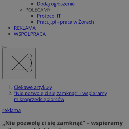
Dodaj ogłoszenie
POLECAMY
Protocol IT
Pracuj.pl - praca w Żorach
REKLAMA
WSPÓŁPRACA
Ciekawe artykuły
"Nie pozwolę ci się zamknąć" - wspieramy
mikroprzedsiębiorców
reklama
„Nie pozwolę ci się zamknąć” – wspieramy