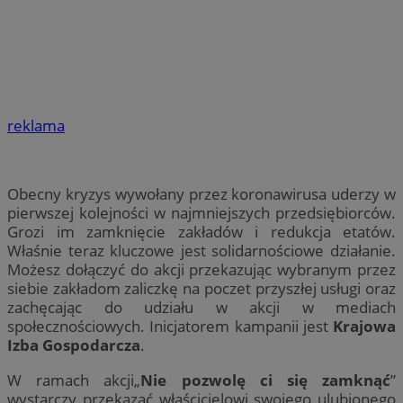
reklama
Obecny kryzys wywołany przez koronawirusa uderzy w
pierwszej kolejności w najmniejszych przedsiębiorców.
Grozi im zamknięcie zakładów i redukcja etatów.
Właśnie teraz kluczowe jest solidarnościowe działanie.
Możesz dołączyć do akcji przekazując wybranym przez
siebie zakładom zaliczkę na poczet przyszłej usługi oraz
zachęcając do udziału w akcji w mediach
społecznościowych. Inicjatorem kampanii jest
Krajowa
Izba Gospodarcza
.
W ramach akcji„
Nie pozwolę ci się zamknąć
”
wystarczy przekazać właścicielowi swojego ulubionego