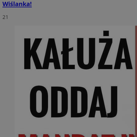
Wiślanka!
21