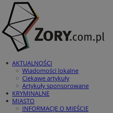
AKTUALNOŚCI
Wiadomości lokalne
Ciekawe artykuły
Artykuły sponsorowane
KRYMINALNE
MIASTO
INFORMACJE O MIEŚCIE