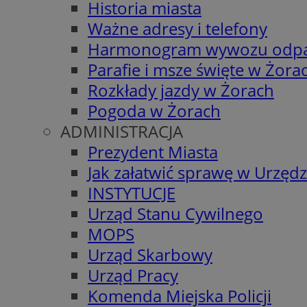
Historia miasta
Ważne adresy i telefony
Harmonogram wywozu odp
Parafie i msze święte w Żora
Rozkłady jazdy w Żorach
Pogoda w Żorach
ADMINISTRACJA
Prezydent Miasta
Jak załatwić sprawę w Urzędz
INSTYTUCJE
Urząd Stanu Cywilnego
MOPS
Urząd Skarbowy
Urząd Pracy
Komenda Miejska Policji