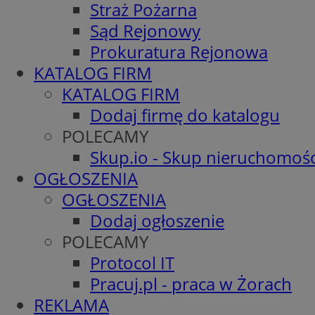
Straż Pożarna
Sąd Rejonowy
Prokuratura Rejonowa
KATALOG FIRM
KATALOG FIRM
Dodaj firmę do katalogu
POLECAMY
Skup.io - Skup nieruchomośc
OGŁOSZENIA
OGŁOSZENIA
Dodaj ogłoszenie
POLECAMY
Protocol IT
Pracuj.pl - praca w Żorach
REKLAMA