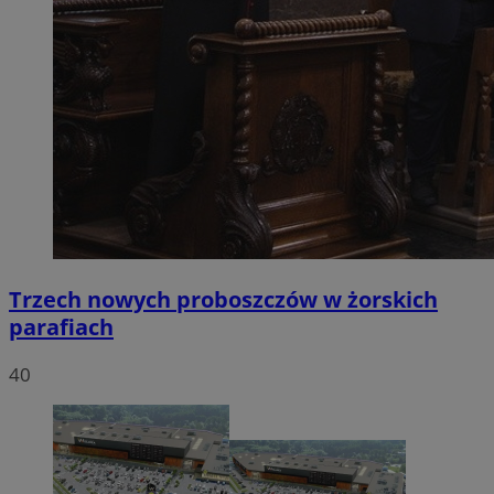
Trzech nowych proboszczów w żorskich
parafiach
40