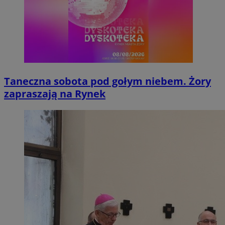
Taneczna sobota pod gołym niebem. Żory
zapraszają na Rynek