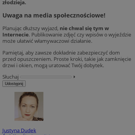
złodzieja.
Uwaga na media społecznościowe!
Planując dłuższy wyjazd,
nie chwal się tym w
Internecie
. Publikowanie zdjęć czy wpisów o wyjeździe
może ułatwić włamywaczowi działanie.
Pamiętaj, aby zawsze dokładnie zabezpieczyć dom
przed opuszczeniem. Proste kroki, takie jak zamknięcie
drzwi i okien, mogą uratować Twój dobytek.
Słuchaj
⏵︎
Udostępnij
Justyna Dudek