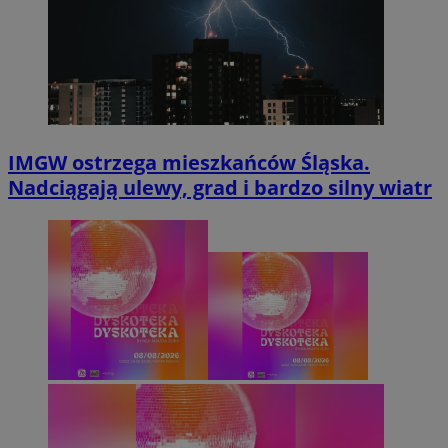
IMGW ostrzega mieszkańców Śląska.
Nadciągają ulewy, grad i bardzo silny wiatr