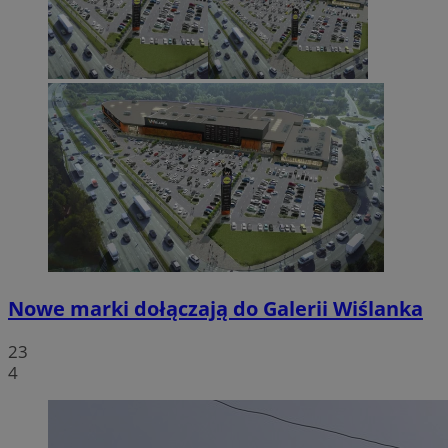
Nowe marki dołączają do Galerii Wiślanka
23
4