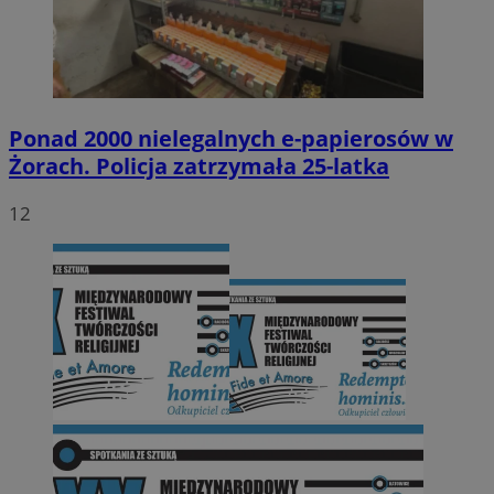
Ponad 2000 nielegalnych e-papierosów w
Żorach. Policja zatrzymała 25-latka
12