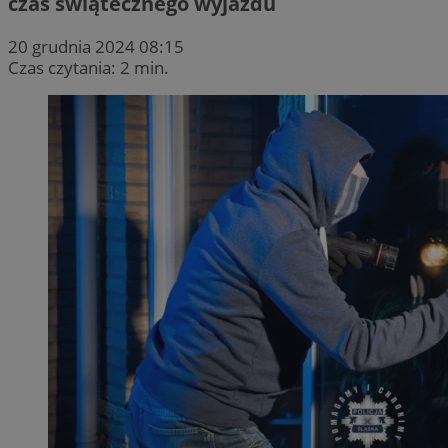
czas świątecznego wyjazdu
20 grudnia 2024 08:15
Czas czytania: 2 min.