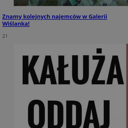
Znamy kolejnych najemców w Galerii
Wiślanka!
21