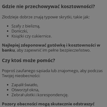
Gdzie nie przechowywać kosztowności?
Złodzieje dobrze znają typowe skrytki, takie jak:
Szafy z bielizną,
Doniczki,
Książki czy cukiernice.
Najlepiej zdeponować gotówkę i kosztowności w
banku
, aby zapewnić im pełne bezpieczeństwo.
Czy ktoś może pomóc?
Poproś zaufanego sąsiada lub znajomego, aby podczas
Twojej nieobecności:
Zapalił światło,
Otworzył okna,
Zebrał ulotki i korespondencję.
Pozory obecności mogą skutecznie odstraszyć