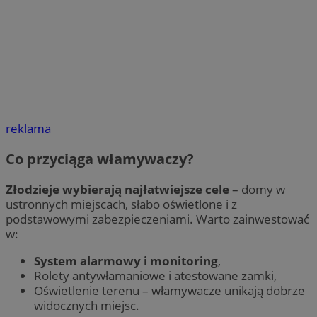
reklama
Co przyciąga włamywaczy?
Złodzieje wybierają najłatwiejsze cele
– domy w
ustronnych miejscach, słabo oświetlone i z
podstawowymi zabezpieczeniami. Warto zainwestować
w:
System alarmowy i monitoring
,
Rolety antywłamaniowe i atestowane zamki,
Oświetlenie terenu – włamywacze unikają dobrze
widocznych miejsc.