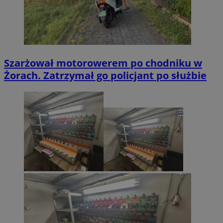
Szarżował motorowerem po chodniku w
Żorach. Zatrzymał go policjant po służbie