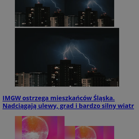
IMGW ostrzega mieszkańców Śląska.
Nadciągają ulewy, grad i bardzo silny wiatr