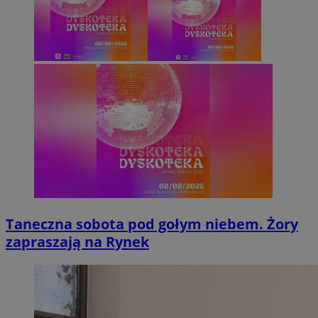
Taneczna sobota pod gołym niebem. Żory
zapraszają na Rynek