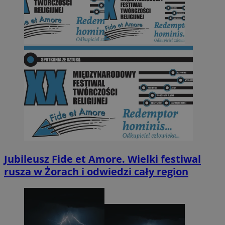
Jubileusz Fide et Amore. Wielki festiwal
rusza w Żorach i odwiedzi cały region