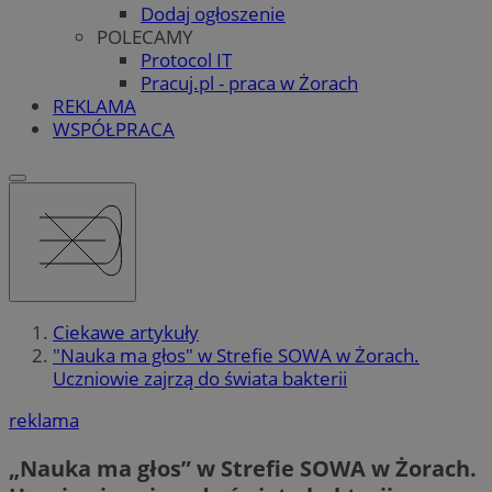
Dodaj ogłoszenie
POLECAMY
Protocol IT
Pracuj.pl - praca w Żorach
REKLAMA
WSPÓŁPRACA
Ciekawe artykuły
"Nauka ma głos" w Strefie SOWA w Żorach.
Uczniowie zajrzą do świata bakterii
reklama
„Nauka ma głos” w Strefie SOWA w Żorach.