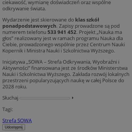
ciekawość, wymianę doświadczeń oraz wspólne
odkrywanie świata.
Wydarzenie jest skierowane do
klas szkół
ponadpodstawowych
. Zapisy prowadzone są pod
numerem telefonu
533 941 452
. Projekt „Nauka ma
głos” realizowany jest w ramach programu Nauka dla
Ciebie, prowadzonego wspólnie przez Centrum Nauki
Kopernik i Ministra Nauki i Szkolnictwa Wyższego.
Inicjatywa „SOWA – Strefa Odkrywania, Wyobraźni i
Aktywności” finansowana jest ze środków Ministerstwa
Nauki i Szkolnictwa Wyższego. Zakłada rozwój lokalnych
przestrzeni popularyzujących naukę w całej Polsce do
2028 roku.
Słuchaj
⏵︎
Tagi:
Strefa SOWA
Udostępnij