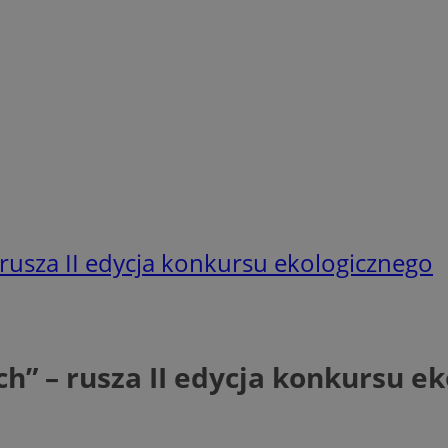
rusza II edycja konkursu ekologicznego
h” – rusza II edycja konkursu e