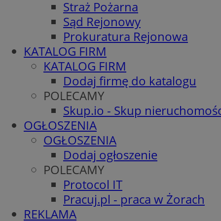
Straż Pożarna
Sąd Rejonowy
Prokuratura Rejonowa
KATALOG FIRM
KATALOG FIRM
Dodaj firmę do katalogu
POLECAMY
Skup.io - Skup nieruchomośc
OGŁOSZENIA
OGŁOSZENIA
Dodaj ogłoszenie
POLECAMY
Protocol IT
Pracuj.pl - praca w Żorach
REKLAMA