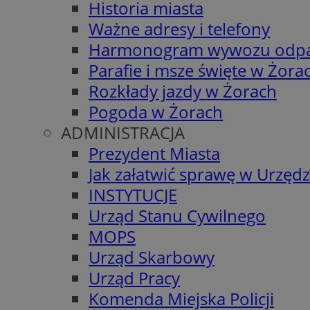
Historia miasta
Ważne adresy i telefony
Harmonogram wywozu odp
Parafie i msze święte w Żora
Rozkłady jazdy w Żorach
Pogoda w Żorach
ADMINISTRACJA
Prezydent Miasta
Jak załatwić sprawę w Urzędz
INSTYTUCJE
Urząd Stanu Cywilnego
MOPS
Urząd Skarbowy
Urząd Pracy
Komenda Miejska Policji