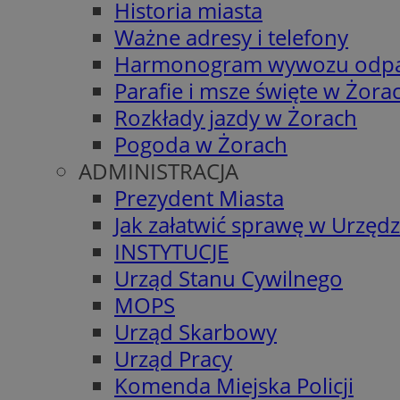
Historia miasta
Ważne adresy i telefony
Harmonogram wywozu odp
Parafie i msze święte w Żora
Rozkłady jazdy w Żorach
Pogoda w Żorach
ADMINISTRACJA
Prezydent Miasta
Jak załatwić sprawę w Urzędz
INSTYTUCJE
Urząd Stanu Cywilnego
MOPS
Urząd Skarbowy
Urząd Pracy
Komenda Miejska Policji