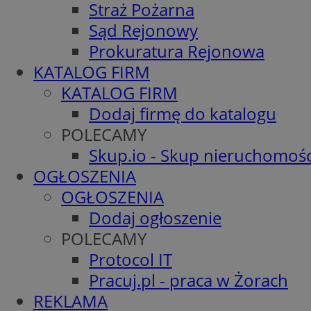
Straż Pożarna
Sąd Rejonowy
Prokuratura Rejonowa
KATALOG FIRM
KATALOG FIRM
Dodaj firmę do katalogu
POLECAMY
Skup.io - Skup nieruchomośc
OGŁOSZENIA
OGŁOSZENIA
Dodaj ogłoszenie
POLECAMY
Protocol IT
Pracuj.pl - praca w Żorach
REKLAMA