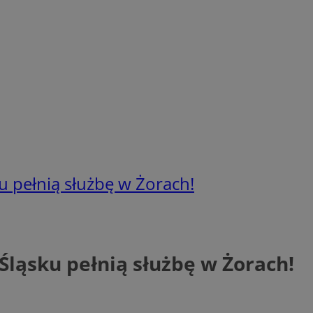
ku pełnią służbę w Żorach!
 Śląsku pełnią służbę w Żorach!