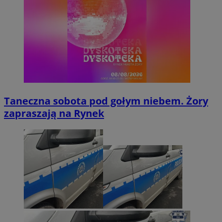
Taneczna sobota pod gołym niebem. Żory
zapraszają na Rynek