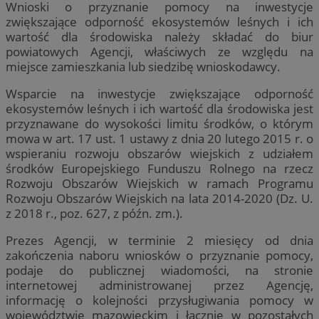
Wnioski o przyznanie pomocy na inwestycje
zwiększające odporność ekosystemów leśnych i ich
wartość dla środowiska należy składać do biur
powiatowych Agencji, właściwych ze względu na
miejsce zamieszkania lub siedzibę wnioskodawcy.
Wsparcie na inwestycje zwiększające odporność
ekosystemów leśnych i ich wartość dla środowiska jest
przyznawane do wysokości limitu środków, o którym
mowa w art. 17 ust. 1 ustawy z dnia 20 lutego 2015 r. o
wspieraniu rozwoju obszarów wiejskich z udziałem
środków Europejskiego Funduszu Rolnego na rzecz
Rozwoju Obszarów Wiejskich w ramach Programu
Rozwoju Obszarów Wiejskich na lata 2014-2020 (Dz. U.
z 2018 r., poz. 627, z późn. zm.).
Prezes Agencji, w terminie 2 miesięcy od dnia
zakończenia naboru wniosków o przyznanie pomocy,
podaje do publicznej wiadomości, na stronie
internetowej administrowanej przez Agencję,
informację o kolejności przysługiwania pomocy w
województwie mazowieckim i łącznie w pozostałych