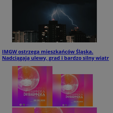
IMGW ostrzega mieszkańców Śląska.
Nadciągają ulewy, grad i bardzo silny wiatr