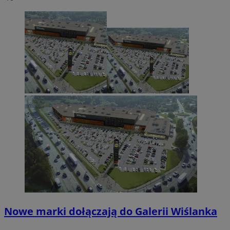
Nowe marki dołączają do Galerii Wiślanka