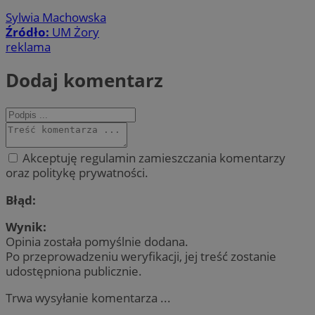
Sylwia Machowska
Źródło:
UM Żory
reklama
Dodaj komentarz
Akceptuję regulamin zamieszczania komentarzy
oraz politykę prywatności.
Błąd:
Wynik:
Opinia została pomyślnie dodana.
Po przeprowadzeniu weryfikacji, jej treść zostanie
udostępniona publicznie.
Trwa wysyłanie komentarza ...