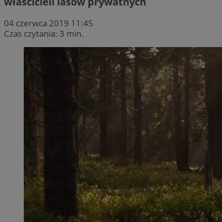
właścicieli lasów prywatnych
04 czerwca 2019 11:45
Czas czytania: 3 min.