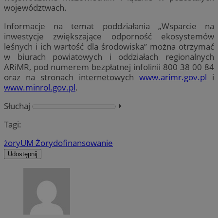
województwach.
Informacje na temat poddziałania „Wsparcie na
inwestycje zwiększające odporność ekosystemów
leśnych i ich wartość dla środowiska” można otrzymać
w biurach powiatowych i oddziałach regionalnych
ARiMR, pod numerem bezpłatnej infolinii 800 38 00 84
oraz na stronach internetowych
www.arimr.gov.pl
i
www.minrol.gov.pl
.
Słuchaj
⏵︎
Tagi:
żory
UM Żory
dofinansowanie
Udostępnij