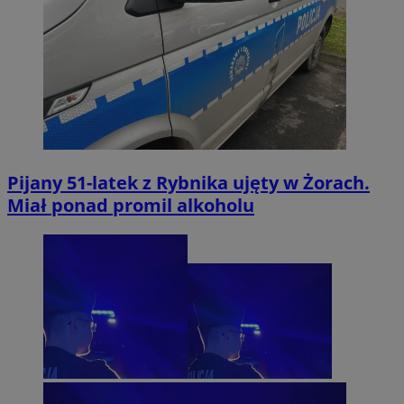
Pijany 51-latek z Rybnika ujęty w Żorach.
Miał ponad promil alkoholu