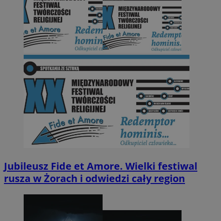
Jubileusz Fide et Amore. Wielki festiwal
rusza w Żorach i odwiedzi cały region