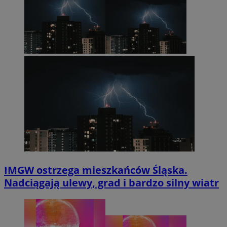
IMGW ostrzega mieszkańców Śląska.
Nadciągają ulewy, grad i bardzo silny wiatr