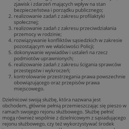
zjawisk i zdarzeń mających wpływ na stan
bezpieczeństwa i porządku publicznego;
realizowanie zadań z zakresu profilaktyki
społecznej;
realizowanie zadań z zakresu przeciwdziałania
przemocy w rodzinie;
rozwiązywanie konfliktów sąsiedzkich w zakresie
pozostającym we właściwości Policji;
dokonywanie wywiadów i ustaleń na rzecz
podmiotów uprawnionych;
realizowanie zadań z zakresu ścigania sprawców
przestępstw i wykroczeń;
kontrolowanie przestrzegania prawa powszechnie
obowiązującego oraz przepisów prawa
miejscowego.
Dzielnicowi swoją służbę, która nazwana jest
obchodem, głównie pełnią przemieszczając się pieszo w
ramach swojego rejonu służbowego. Służbę pełnić
mogą również wspólnie z dzielnicowym z sąsiadującego
rejonu służbowego, czy też wykorzystywać środek