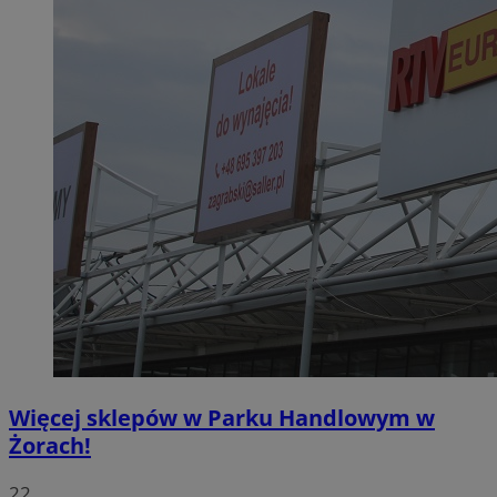
Więcej sklepów w Parku Handlowym w
Żorach!
22