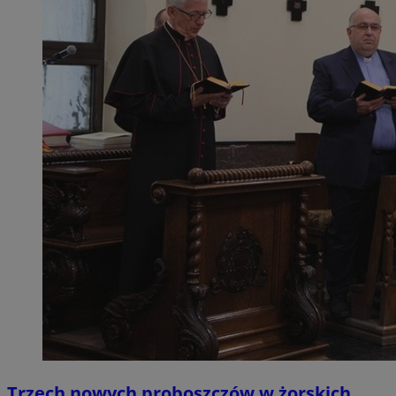
Trzech nowych proboszczów w żorskich