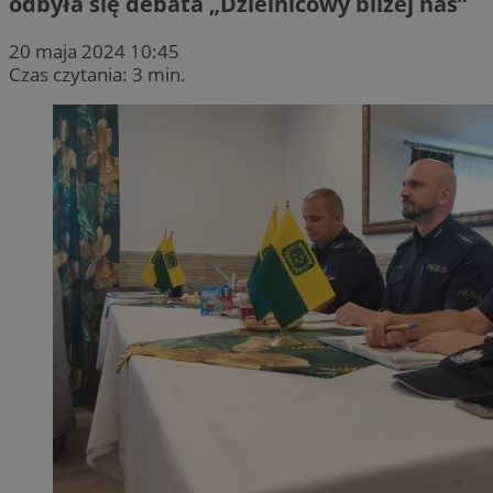
odbyła się debata „Dzielnicowy bliżej nas”
20 maja 2024 10:45
Czas czytania: 3 min.