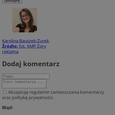
Udostępnij
Karolina Bauszek-Żurek
Źródło:
fot. KMP Żory
reklama
Dodaj komentarz
Akceptuję regulamin zamieszczania komentarzy
oraz politykę prywatności.
Błąd: