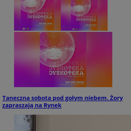
Taneczna sobota pod gołym niebem. Żory
zapraszają na Rynek