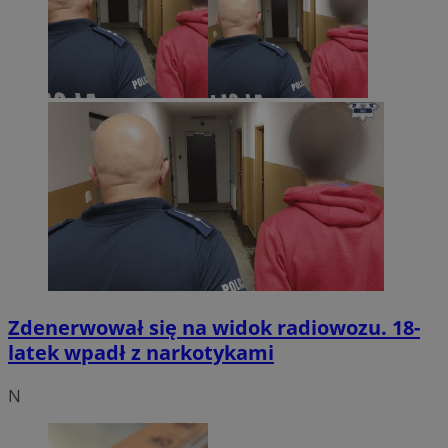
Zdenerwował się na widok radiowozu. 18-
latek wpadł z narkotykami
N