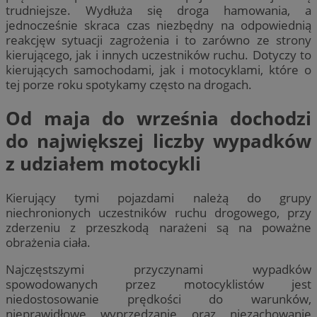
trudniejsze. Wydłuża się droga hamowania, a
jednocześnie skraca czas niezbędny na odpowiednią
reakcjęw sytuacji zagrożenia i to zarówno ze strony
kierującego, jak i innych uczestników ruchu. Dotyczy to
kierujących samochodami, jak i motocyklami, które o
tej porze roku spotykamy często na drogach.
Od maja do września dochodzi
do największej liczby wypadków
z udziałem motocykli
Kierujący tymi pojazdami należą do grupy
niechronionych uczestników ruchu drogowego, przy
zderzeniu z przeszkodą narażeni są na poważne
obrażenia ciała.
Najczęstszymi przyczynami wypadków
spowodowanych przez motocyklistów jest
niedostosowanie prędkości do warunków,
nieprawidłowe wyprzedzanie oraz niezachowanie