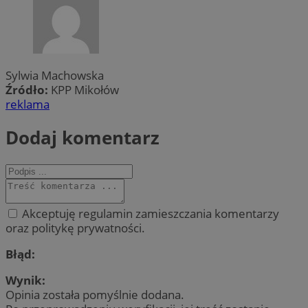
Sylwia Machowska
Źródło:
KPP Mikołów
reklama
Dodaj komentarz
Akceptuję regulamin zamieszczania komentarzy
oraz politykę prywatności.
Błąd:
Wynik:
Opinia została pomyślnie dodana.