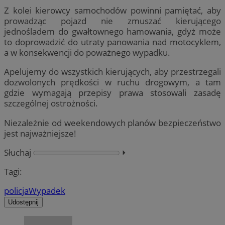
Z kolei kierowcy samochodów powinni pamiętać, aby
prowadząc pojazd nie zmuszać kierującego
jednośladem do gwałtownego hamowania, gdyż może
to doprowadzić do utraty panowania nad motocyklem,
a w konsekwencji do poważnego wypadku.
Apelujemy do wszystkich kierujących, aby przestrzegali
dozwolonych prędkości w ruchu drogowym, a tam
gdzie wymagają przepisy prawa stosowali zasadę
szczególnej ostrożności.
Niezależnie od weekendowych planów bezpieczeństwo
jest najważniejsze!
Słuchaj
⏵︎
Tagi:
policja
Wypadek
Udostępnij