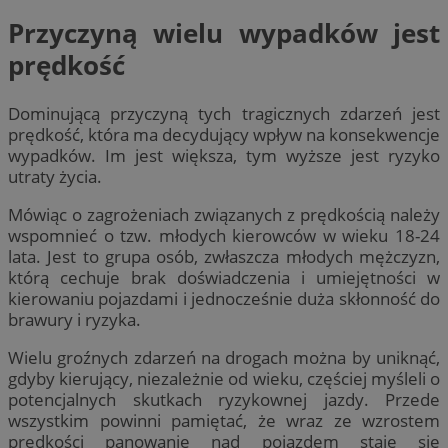
Przyczyną wielu wypadków jest
prędkość
Dominującą przyczyną tych tragicznych zdarzeń jest
prędkość, która ma decydujący wpływ na konsekwencje
wypadków. Im jest większa, tym wyższe jest ryzyko
utraty życia.
Mówiąc o zagrożeniach związanych z prędkością należy
wspomnieć o tzw. młodych kierowców w wieku 18-24
lata. Jest to grupa osób, zwłaszcza młodych mężczyzn,
którą cechuje brak doświadczenia i umiejętności w
kierowaniu pojazdami i jednocześnie duża skłonność do
brawury i ryzyka.
Wielu groźnych zdarzeń na drogach można by uniknąć,
gdyby kierujący, niezależnie od wieku, częściej myśleli o
potencjalnych skutkach ryzykownej jazdy. Przede
wszystkim powinni pamiętać, że wraz ze wzrostem
prędkości panowanie nad pojazdem staje się