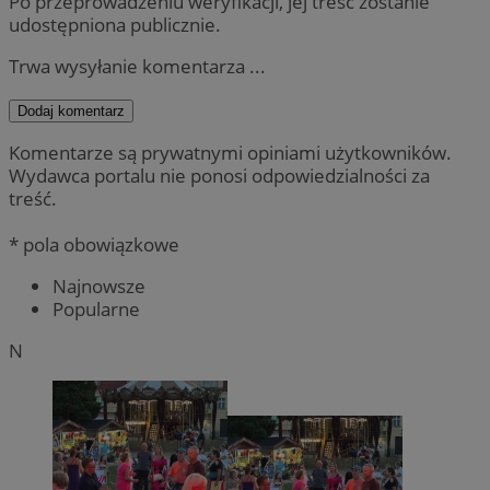
Po przeprowadzeniu weryfikacji, jej treść zostanie
udostępniona publicznie.
Trwa wysyłanie komentarza ...
Dodaj komentarz
Komentarze są prywatnymi opiniami użytkowników.
Wydawca portalu nie ponosi odpowiedzialności za
treść.
* pola obowiązkowe
Najnowsze
Popularne
N